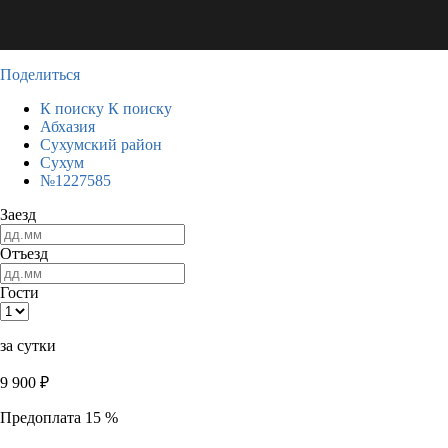
Поделиться
К поиску
К поиску
Абхазия
Сухумский район
Сухум
№1227585
Заезд
Отъезд
Гости
за сутки
9 900
₽
Предоплата 15 %