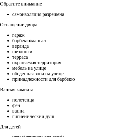
Обратите внимание
самоизоляция разрешена
Оснащение двора
гараж
барбекю/мангал
веранда
шезлонги
терраса
охраняемая территория
мебель на улице
обеденная зона на улице
принадлежности для барбекю
Ванная комната
полотенца
фен
ванна
гигиенический душ
Для детей