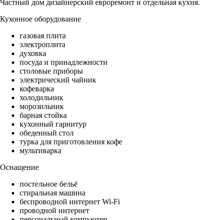
Частный дом дизайнерский евроремонт и отдельная кухня.
Кухонное оборудование
газовая плита
электроплита
духовка
посуда и принадлежности
столовые приборы
электрический чайник
кофеварка
холодильник
морозильник
барная стойка
кухонный гарнитур
обеденный стол
турка для приготовления кофе
мультиварка
Оснащение
постельное бельё
стиральная машина
беспроводной интернет Wi-Fi
проводной интернет
персональный компьютер