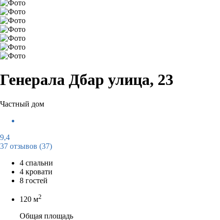
Генерала Дбар улица, 23
Частный дом
9,4
37 отзывов
(37)
4 спальни
4 кровати
8 гостей
2
120 м
Общая площадь