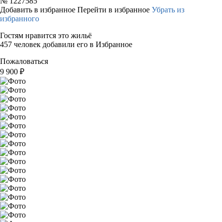
№
1227585
Добавить в избранное
Перейти в избранное
Убрать из
избранного
Гостям нравится это жильё
457 человек добавили его в Избранное
Пожаловаться
9 900
₽