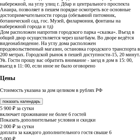
набережной, на углу улиц г. Дбар и центрального проспекта
Аиаира, позволяет в пешем порядке осмотреть все основные
достопримечательности города (обезьяний питомник,
ботанический сад, гос. Музей, филармония, фонтаны на
набережной города и тд)
Дом расположен напротив городского парка «сказка». Въезд в
общий двор осуществляется через шлагбаум. Во дворе ведётся
видеонаблюдение. На углу дома расположен
продовольственный магазин, остановка городского транспорта в
200 метрах. Городской рынок в пешей доступности-15, 20 минут.
Ув. Гости прошу вас обратить внимание - заезд в дом в 15: 00,
выезд в 11: 00, если иное не было оговорено
Цены
Стоимость указана за дом целиком в рублях РФ
показать календарь
5 900
₽
за сутки
включает проживание не более 6 гостей
Показать дополнительные условия и скидки
2 000
₽
за сутки
доплата за каждого дополнительного гостя свыше 6
5 000
₽