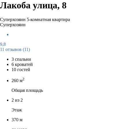
Лакоба улица, 8
Суперхозяин
5-комнатная квартира
Суперхозяин
9,8
11 отзывов
(11)
3 спальни
6 кроватей
10 гостей
2
260 м
Общая площадь
2 из 2
Этаж
370 м