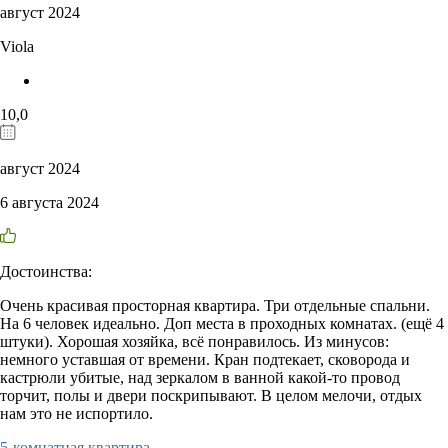
август 2024
Viola
10,0
август 2024
6 августа 2024
Достоинства:
Очень красивая просторная квартира. Три отдельные спальни.
На 6 человек идеально. Доп места в проходных комнатах. (ещё 4
штуки). Хорошая хозяйка, всё понравилось. Из минусов:
немного уставшая от времени. Кран подтекает, сковорода и
кастрюли убитые, над зеркалом в ванной какой-то провод
торчит, полы и двери поскрипывают. В целом мелочи, отдых
нам это не испортило.
5-комнатная квартира