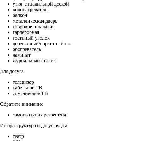
утюг с гладильной доской
водонагреватель
балкон
металлическая дверь
ковровое покрытие
гардеробная
гостиный уголок
деревянный/паркетный пол
обогреватель
ламинат
журнальный столик
Для досуга
телевизор
кабельное ТВ
спутниковое ТВ
Обратите внимание
самоизоляция разрешена
Инфраструктура и досуг рядом
театр