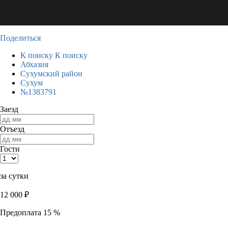
Поделиться
К поиску
К поиску
Абхазия
Сухумский район
Сухум
№1383791
Заезд
Отъезд
Гости
за сутки
12 000
₽
Предоплата 15 %