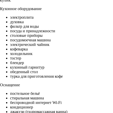
кухня.
Кухонное оборудование
электроплита
духовка
фильтр для воды
посуда и принадлежности
столовые приборы
посудомоечная машина
электрический чайник
кофеварка
холодильник
тостер
блендер
кухонный гарнитур
обеденный стол
турка для приготовления кофе
Оснащение
постельное бельё
стиральная машина
беспроводной интернет Wi-Fi
кондиционер
джакузи (гидромассажная ванна)