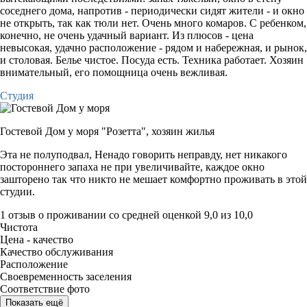
соседнего дома, напротив - периодически сидят жители - и окно
не открыть, так как тюли нет. Очень много комаров. С ребенком,
конечно, не очень удачный вариант. Из плюсов - цена
невысокая, удачно расположение - рядом и набережная, и рынок,
и столовая. Белье чистое. Посуда есть. Техника работает. Хозяин
внимательный, его помощница очень вежливая.
Студия
Гостевой Дом у моря "Розетта",
хозяин жилья
Эта не полуподвал, Ненадо говорить неправду, нет никакого
постороннего запаха не при увеличивайте, каждое окно
зашторено так что никто не мешает комфортно проживать в этой
студии.
1 отзыв
о проживании со средней оценкой
9,0
из
10,0
Чистота
Цена - качество
Качество обслуживания
Расположение
Своевременность заселения
Соответствие фото
Показать ещё