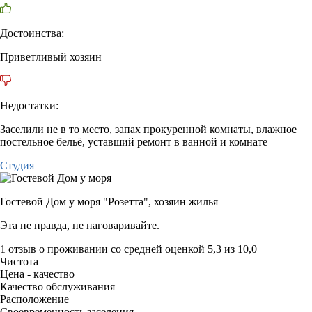
Достоинства:
Приветливый хозяин
Недостатки:
Заселили не в то место, запах прокуренной комнаты, влажное
постельное бельё, уставший ремонт в ванной и комнате
Студия
Гостевой Дом у моря "Розетта",
хозяин жилья
Эта не правда, не наговаривайте.
1 отзыв
о проживании со средней оценкой
5,3
из
10,0
Чистота
Цена - качество
Качество обслуживания
Расположение
Своевременность заселения