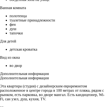
Ванная комната
полотенца
туалетные принадлежности
фен
душ
тапочки
Для детей
детская кроватка
Вид из окна
во двор
Дополнительная информация
Дополнительная информация
Эта квартира (студия) с дизайнерским евроремонтом
расположенное в центре города в 100 метрах от пляжа, рядом с
рынком, есть парковка, во дворе мангал. Есть кандицеонер, Wi-
Fi, сан узел, душ, кухня, TV.