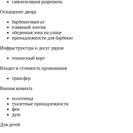
самоизоляция разрешена
Оснащение двора
барбекю/мангал
пляжный зонтик
обеденная зона на улице
принадлежности для барбекю
Инфраструктура и досуг рядом
теннисный корт
Входит в стоимость проживания
трансфер
Ванная комната
полотенца
туалетные принадлежности
фен
душ
Для детей