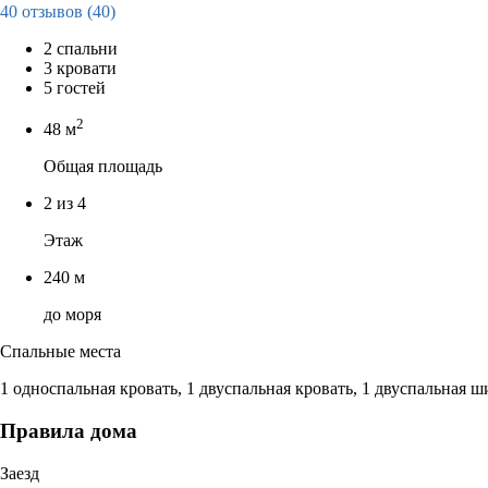
40 отзывов
(40)
2 спальни
3 кровати
5 гостей
2
48 м
Общая площадь
2 из 4
Этаж
240 м
до моря
Спальные места
1 односпальная кровать, 1 двуспальная кровать, 1 двуспальная ш
Правила дома
Заезд