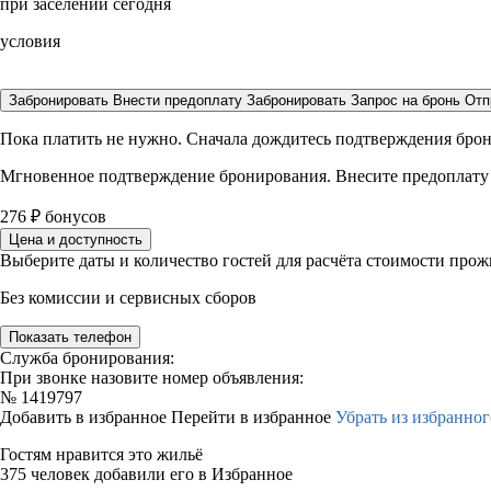
при заселении сегодня
условия
Забронировать
Внести предоплату
Забронировать
Запрос на бронь
Отп
Пока платить не нужно. Сначала дождитесь подтверждения бро
Мгновенное подтверждение бронирования. Внесите предоплату
276
₽
бонусов
Цена и доступность
Выберите даты и количество гостей для расчёта стоимости про
Без комиссии и сервисных сборов
Показать телефон
Служба бронирования:
При звонке назовите номер объявления:
№
1419797
Добавить в избранное
Перейти в избранное
Убрать из избранног
Гостям нравится это жильё
375 человек добавили его в Избранное