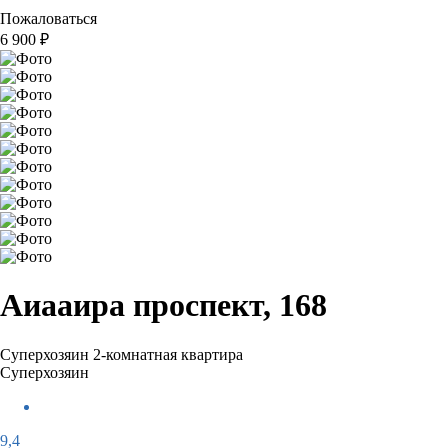
Пожаловаться
6 900
₽
Аиааира проспект, 168
Суперхозяин
2-комнатная квартира
Суперхозяин
9,4