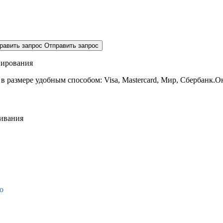
равить запрос
Отправить запрос
нирования
 в размере
удобным способом: Visa, Mastercard, Мир, Сбербанк.О
живания
о