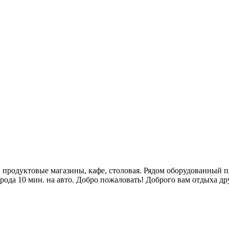
а: продуктовые магазины, кафе, столовая. Рядом оборудованный
ода 10 мин. на авто. Добро пожаловать! Доброго вам отдыха др