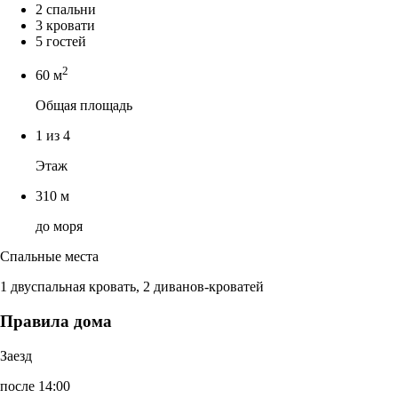
2 спальни
3 кровати
5 гостей
2
60 м
Общая площадь
1 из 4
Этаж
310 м
до моря
Спальные места
1 двуспальная кровать, 2 диванов-кроватей
Правила дома
Заезд
после 14:00