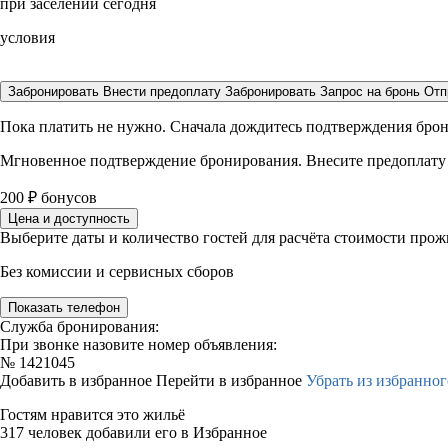
при заселении сегодня
условия
Забронировать
Внести предоплату
Забронировать
Запрос на бронь
Отп
Пока платить не нужно. Сначала дождитесь подтверждения бро
Мгновенное подтверждение бронирования. Внесите предоплату
200
₽
бонусов
Цена и доступность
Выберите даты и количество гостей для расчёта стоимости про
Без комиссии и сервисных сборов
Показать телефон
Служба бронирования:
При звонке назовите номер объявления:
№
1421045
Добавить в избранное
Перейти в избранное
Убрать из избранног
Гостям нравится это жильё
317 человек добавили его в Избранное