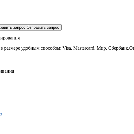
равить запрос
Отправить запрос
нирования
 в размере
удобным способом: Visa, Mastercard, Мир, Сбербанк.О
живания
о