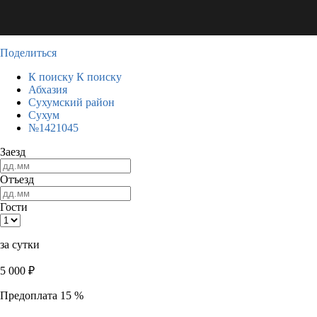
Поделиться
К поиску
К поиску
Абхазия
Сухумский район
Сухум
№1421045
Заезд
Отъезд
Гости
за сутки
5 000
₽
Предоплата 15 %