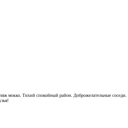
 пляж мокко. Тихий спокойный район. Доброжелательные соседи.
узья!