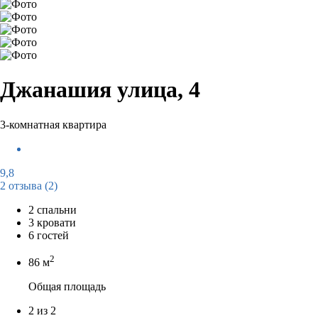
Джанашия улица, 4
3-комнатная квартира
9,8
2 отзыва
(2)
2 спальни
3 кровати
6 гостей
2
86 м
Общая площадь
2 из 2