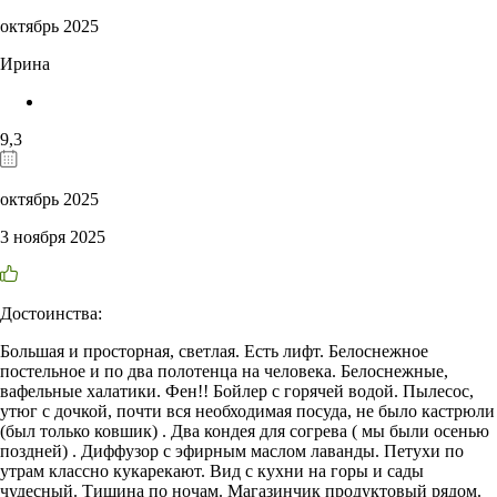
октябрь 2025
Ирина
9,3
октябрь 2025
3 ноября 2025
Достоинства:
Большая и просторная, светлая. Есть лифт. Белоснежное
постельное и по два полотенца на человека. Белоснежные,
вафельные халатики. Фен!! Бойлер с горячей водой. Пылесос,
утюг с дочкой, почти вся необходимая посуда, не было кастрюли
(был только ковшик) . Два кондея для согрева ( мы были осенью
поздней) . Диффузор с эфирным маслом лаванды. Петухи по
утрам классно кукарекают. Вид с кухни на горы и сады
чудесный. Тишина по ночам. Магазинчик продуктовый рядом.