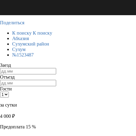
Поделиться
К поиску
К поиску
Абхазия
Сухумский район
Сухум
№1523487
Заезд
Отъезд
Гости
за сутки
4 000
₽
Предоплата 15 %