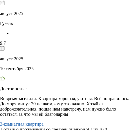
август 2025
Гузель
9,7
август 2025
10 сентября 2025
Достоинства:
Вовремя заселили. Квартира хорошая, уютная. Всё понравилось.
До моря минут 20 пешком,кому это важно. Хозяйка
доброжелательная, пошла нам навстречу, нам нужно было
остаться, за что мы ей благодарны
3-комнатная квартира
1 отзыв
о проживании со средней оценкой
9,7
из
10,0