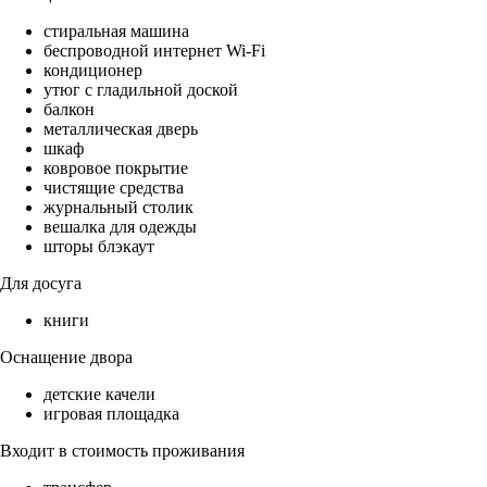
стиральная машина
беспроводной интернет Wi-Fi
кондиционер
утюг с гладильной доской
балкон
металлическая дверь
шкаф
ковровое покрытие
чистящие средства
журнальный столик
вешалка для одежды
шторы блэкаут
Для досуга
книги
Оснащение двора
детские качели
игровая площадка
Входит в стоимость проживания