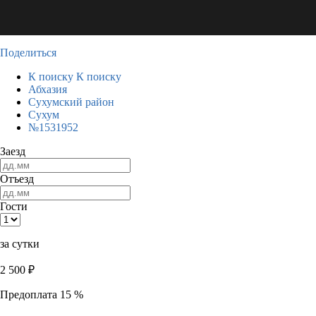
Поделиться
К поиску
К поиску
Абхазия
Сухумский район
Сухум
№1531952
Заезд
Отъезд
Гости
за сутки
2 500
₽
Предоплата 15 %