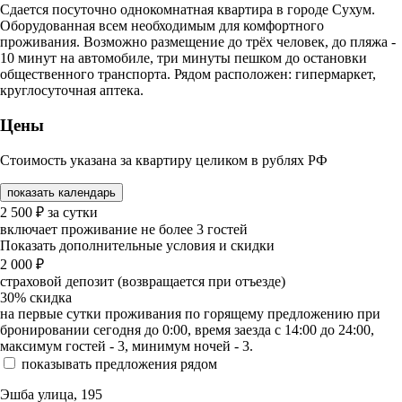
Сдается посуточно однокомнатная квартира в городе Сухум.
Оборудованная всем необходимым для комфортного
проживания. Возможно размещение до трёх человек, до пляжа -
10 минут на автомобиле, три минуты пешком до остановки
общественного транспорта. Рядом расположен: гипермаркет,
круглосуточная аптека.
Цены
Стоимость указана за квартиру целиком в рублях РФ
показать календарь
2 500
₽
за сутки
включает проживание не более 3 гостей
Показать дополнительные условия и скидки
2 000
₽
страховой депозит (возвращается при отъезде)
30%
скидка
на первые сутки проживания по горящему предложению при
бронировании сегодня до 0:00, время заезда с 14:00 до 24:00,
максимум гостей - 3, минимум ночей - 3.
показывать предложения рядом
Эшба улица, 195