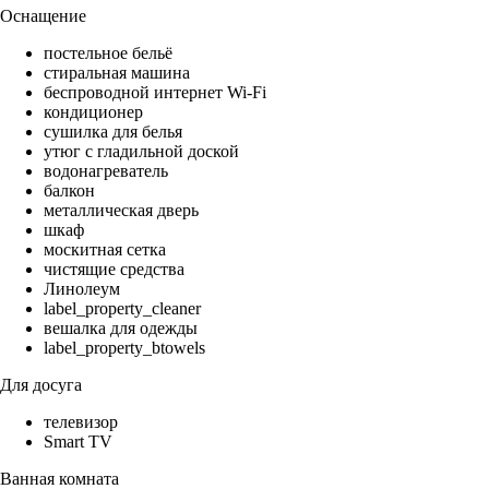
Оснащение
постельное бельё
стиральная машина
беспроводной интернет Wi-Fi
кондиционер
сушилка для белья
утюг с гладильной доской
водонагреватель
балкон
металлическая дверь
шкаф
москитная сетка
чистящие средства
Линолеум
label_property_cleaner
вешалка для одежды
label_property_btowels
Для досуга
телевизор
Smart TV
Ванная комната