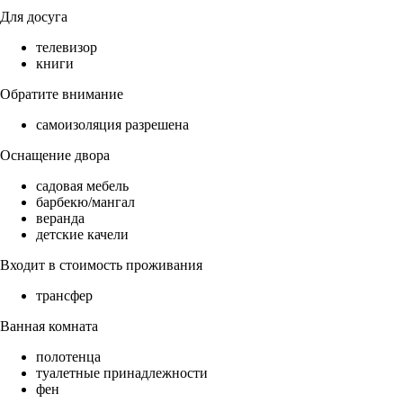
Для досуга
телевизор
книги
Обратите внимание
самоизоляция разрешена
Оснащение двора
садовая мебель
барбекю/мангал
веранда
детские качели
Входит в стоимость проживания
трансфер
Ванная комната
полотенца
туалетные принадлежности
фен