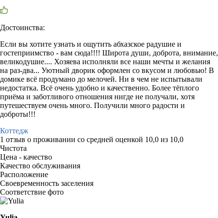
Достоинства:
Если вы хотите узнать и ощутить абхазское радушие и
гостеприимство - вам сюда!!!! Широта души, доброта, внимание,
великодушие.... Хозяева исполняли все наши мечты и желания
на раз-два... Уютный дворик оформлен со вкусом и любовью! В
домике всё продумано до мелочей. Ни в чем не испытывали
недостатка. Всё очень удобно и качественно. Более тёплого
приёма и заботливого отношения нигде не получали, хотя
путешествуем очень много. Получили много радости и
доброты!!!
Коттедж
1 отзыв
о проживании со средней оценкой
10,0
из
10,0
Чистота
Цена - качество
Качество обслуживания
Расположение
Своевременность заселения
Соответствие фото
Yulia