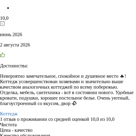
10,0
июнь 2026
2 августа 2026
Достоинства:
Невероятно замечательное, спокойное и душевное место 🔥!
Коттедж усовершенствован хозяевами и значительно выше
качеством аналогичных коттеджей по всему побережью.
Отделка, мебель, сантехника - всё в состоянии нового. Удобные
кровати, подушки, хорошее постельное белье. Очень уютный,
благоустроенный со вкусом, двор 🥀
Коттедж
1 отзыв
о проживании со средней оценкой
10,0
из
10,0
Чистота
Цена - качество
Качество обслуживания