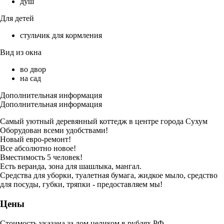
душ
Для детей
стульчик для кормления
Вид из окна
во двор
на сад
Дополнительная информация
Дополнительная информация
Самый уютный деревянный коттедж в центре города Сухум
Оборудован всеми удобствами!
Новый евро-ремонт!
Все абсолютно новое!
Вместимость 5 человек!
Есть веранда, зона для шашлыка, мангал.
Средства для уборки, туалетная бумага, жидкое мыло, средство
для посуды, губки, тряпки - предоставляем мы!
Цены
Стоимость указана за дом целиком в рублях РФ