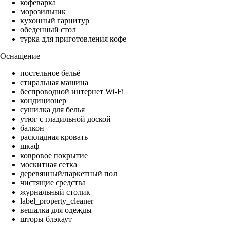
кофеварка
морозильник
кухонный гарнитур
обеденный стол
турка для приготовления кофе
Оснащение
постельное бельё
стиральная машина
беспроводной интернет Wi-Fi
кондиционер
сушилка для белья
утюг с гладильной доской
балкон
раскладная кровать
шкаф
ковровое покрытие
москитная сетка
деревянный/паркетный пол
чистящие средства
журнальный столик
label_property_cleaner
вешалка для одежды
шторы блэкаут