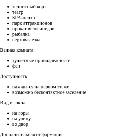
теннисный корт
театр
SPA-центр
парк аттракционов
прокат велосипедов
рыбалка
верховая езда
Ванная комната
туалетные принадлежности
фен
Доступность
находится на первом этаже
возможно бесконтактное заселение
Вид из окна
на горы
на улицу
во двор
Дополнительная информация