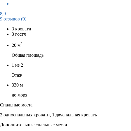
8,9
9 отзывов
(9)
3 кровати
3 гостя
2
20 м
Общая площадь
1 из 2
Этаж
330 м
до моря
Спальные места
2 односпальных кровати, 1 двуспальная кровать
Дополнительные спальные места