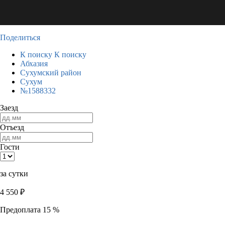
Поделиться
К поиску
К поиску
Абхазия
Сухумский район
Сухум
№1588332
Заезд
Отъезд
Гости
за сутки
4 550
₽
Предоплата 15 %