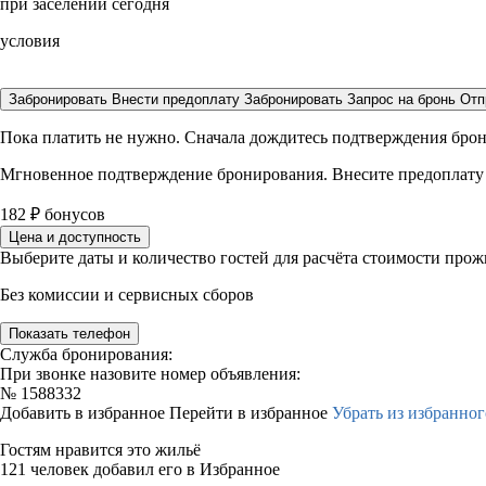
при заселении сегодня
условия
Забронировать
Внести предоплату
Забронировать
Запрос на бронь
Отп
Пока платить не нужно. Сначала дождитесь подтверждения бро
Мгновенное подтверждение бронирования. Внесите предоплату
182
₽
бонусов
Цена и доступность
Выберите даты и количество гостей для расчёта стоимости про
Без комиссии и сервисных сборов
Показать телефон
Служба бронирования:
При звонке назовите номер объявления:
№
1588332
Добавить в избранное
Перейти в избранное
Убрать из избранног
Гостям нравится это жильё
121 человек добавил его в Избранное