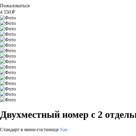
Пожаловаться
4 550
₽
Двухместный номер с 2 отдел
Стандарт в мини-гостинице
San