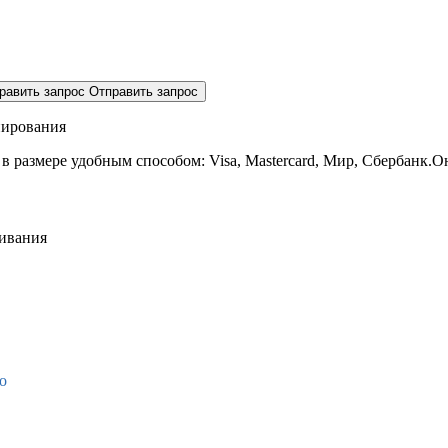
равить запрос
Отправить запрос
нирования
 в размере
удобным способом: Visa, Mastercard, Мир, Сбербанк.О
живания
о