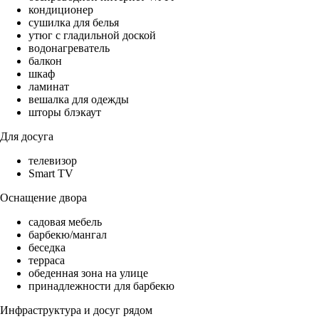
кондиционер
сушилка для белья
утюг с гладильной доской
водонагреватель
балкон
шкаф
ламинат
вешалка для одежды
шторы блэкаут
Для досуга
телевизор
Smart TV
Оснащение двора
садовая мебель
барбекю/мангал
беседка
терраса
обеденная зона на улице
принадлежности для барбекю
Инфраструктура и досуг рядом