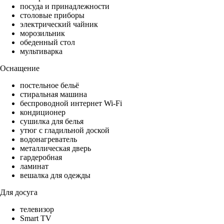
посуда и принадлежности
столовые приборы
электрический чайник
морозильник
обеденный стол
мультиварка
Оснащение
постельное бельё
стиральная машина
беспроводной интернет Wi-Fi
кондиционер
сушилка для белья
утюг с гладильной доской
водонагреватель
металлическая дверь
гардеробная
ламинат
вешалка для одежды
Для досуга
телевизор
Smart TV