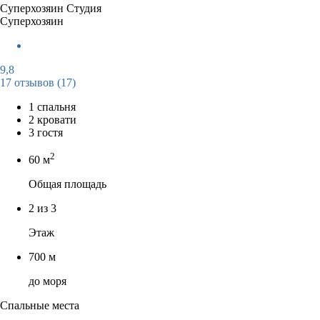
Суперхозяин
Студия
Суперхозяин
9,8
17 отзывов
(17)
1 спальня
2 кровати
3 гостя
2
60 м
Общая площадь
2 из 3
Этаж
700 м
до моря
Спальные места