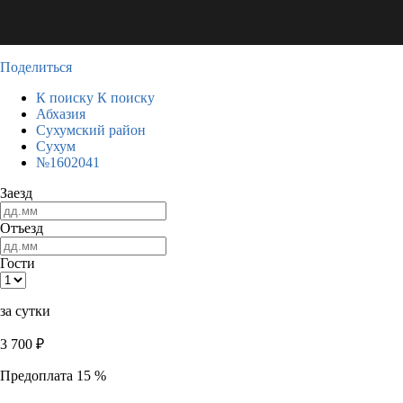
Поделиться
К поиску
К поиску
Абхазия
Сухумский район
Сухум
№1602041
Заезд
Отъезд
Гости
за сутки
3 700
₽
Предоплата 15 %