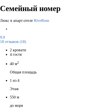
Семейный номер
Люкс в апарт-отеле
RiveRrun
9,9
18 отзывов
(18)
2 кровати
4 гостя
2
40 м
Общая площадь
1 из 4
Этаж
550 м
до моря