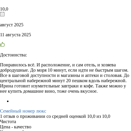
10,0
август 2025
11 августа 2025
Достоинства:
Понравилось всё. И расположение, и сам отель, и хозяева
добродушные. До моря 10 минут, если идти не быстрым шагом.
Все в шаговой доступности и магазины и аптеки и столовая. До
центральной набережной минут 20 пешком вдоль набережной.
Ирина готовит изумительные завтраки и кофе. Также можно у
нее купить домашние вино, тоже очень вкусное.
Семейный номер люкс
1 отзыв
о проживании со средней оценкой
10,0
из
10,0
Чистота
Цена - качество