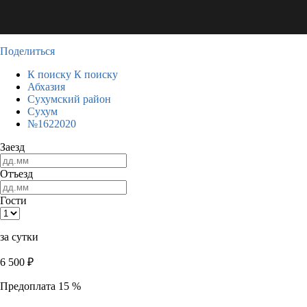
Поделиться
К поиску
К поиску
Абхазия
Сухумский район
Сухум
№1622020
Заезд
Отъезд
Гости
за сутки
6 500
₽
Предоплата 15 %