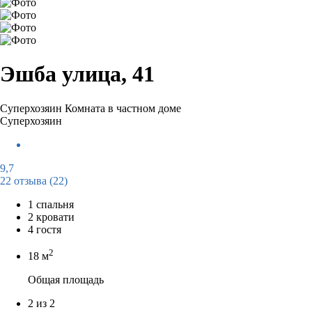
Эшба улица, 41
Суперхозяин
Комната в частном доме
Суперхозяин
9,7
22 отзыва
(22)
1 спальня
2 кровати
4 гостя
2
18 м
Общая площадь
2 из 2