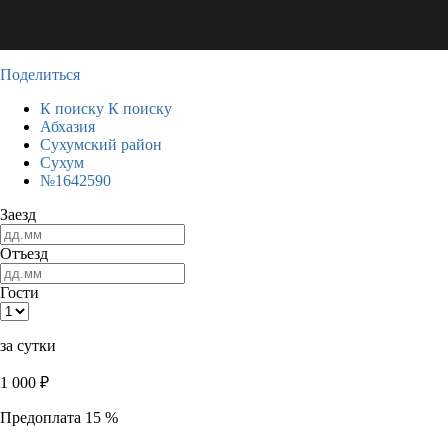
Поделиться
К поиску
К поиску
Абхазия
Сухумский район
Сухум
№1642590
Заезд
Отъезд
Гости
за сутки
1 000
₽
Предоплата 15 %