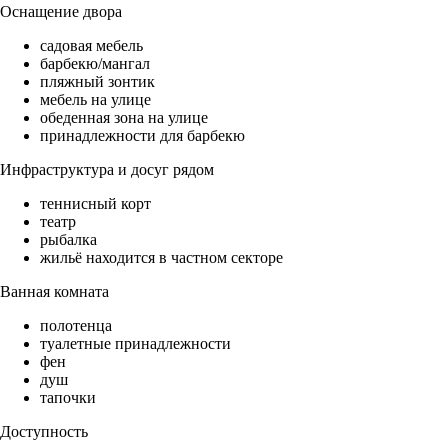
Оснащение двора
садовая мебель
барбекю/мангал
пляжный зонтик
мебель на улице
обеденная зона на улице
принадлежности для барбекю
Инфраструктура и досуг рядом
теннисный корт
театр
рыбалка
жильё находится в частном секторе
Ванная комната
полотенца
туалетные принадлежности
фен
душ
тапочки
Доступность