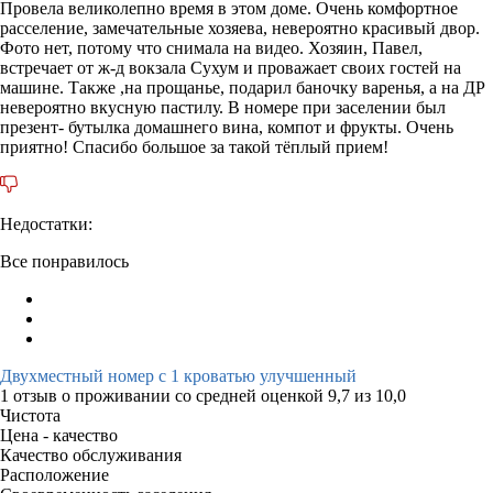
Провела великолепно время в этом доме. Очень комфортное
расселение, замечательные хозяева, невероятно красивый двор.
Фото нет, потому что снимала на видео. Хозяин, Павел,
встречает от ж-д вокзала Сухум и проважает своих гостей на
машине. Также ,на прощанье, подарил баночку варенья, а на ДР
невероятно вкусную пастилу. В номере при заселении был
презент- бутылка домашнего вина, компот и фрукты. Очень
приятно! Спасибо большое за такой тёплый прием!
Недостатки:
Все понравилось
Двухместный номер с 1 кроватью улучшенный
1 отзыв
о проживании со средней оценкой
9,7
из
10,0
Чистота
Цена - качество
Качество обслуживания
Расположение