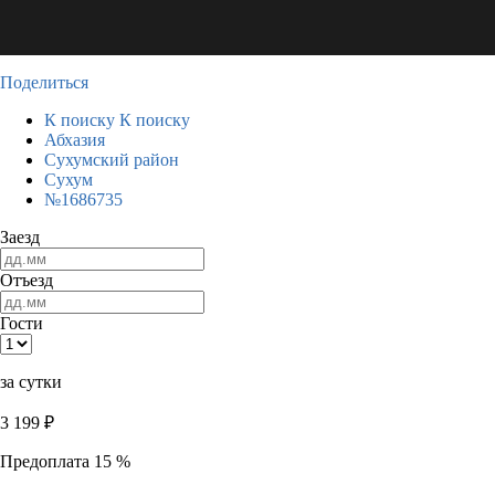
Поделиться
К поиску
К поиску
Абхазия
Сухумский район
Сухум
№1686735
Заезд
Отъезд
Гости
за сутки
3 199
₽
Предоплата 15 %