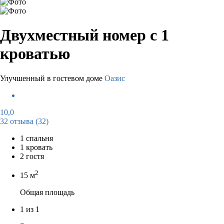
Двухместный номер с 1
кроватью
Улучшенный в гостевом доме
Оазис
10,0
32 отзыва
(32)
1 спальня
1 кровать
2 гостя
2
15 м
Общая площадь
1 из 1