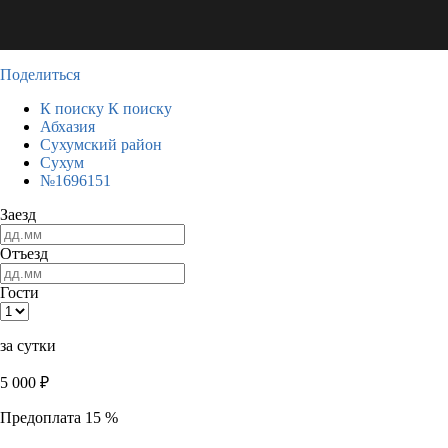
Поделиться
К поиску
К поиску
Абхазия
Сухумский район
Сухум
№1696151
Заезд
Отъезд
Гости
за сутки
5 000
₽
Предоплата 15 %