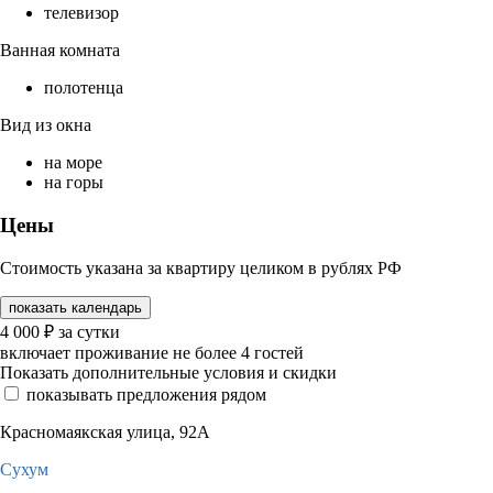
телевизор
Ванная комната
полотенца
Вид из окна
на море
на горы
Цены
Стоимость указана за квартиру целиком в рублях РФ
показать календарь
4 000
₽
за сутки
включает проживание не более 4 гостей
Показать дополнительные условия и скидки
показывать предложения рядом
Красномаякская улица, 92А
Сухум