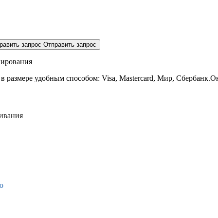
равить запрос
Отправить запрос
нирования
 в размере
удобным способом: Visa, Mastercard, Мир, Сбербанк.О
живания
о