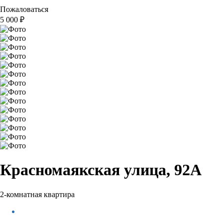
Пожаловаться
5 000
₽
Красномаякская улица, 92А
2-комнатная квартира