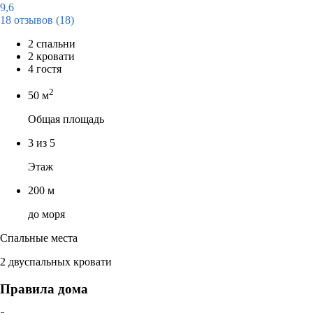
9,6
18 отзывов
(18)
2 спальни
2 кровати
4 гостя
2
50 м
Общая площадь
3 из 5
Этаж
200 м
до моря
Спальные места
2 двуспальных кровати
Правила дома