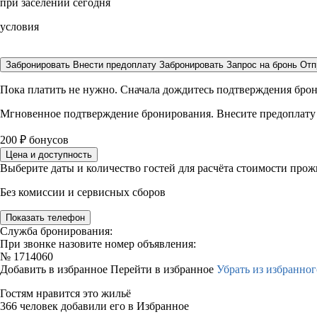
при заселении сегодня
условия
Забронировать
Внести предоплату
Забронировать
Запрос на бронь
Отп
Пока платить не нужно. Сначала дождитесь подтверждения бро
Мгновенное подтверждение бронирования. Внесите предоплату
200
₽
бонусов
Цена и доступность
Выберите даты и количество гостей для расчёта стоимости про
Без комиссии и сервисных сборов
Показать телефон
Служба бронирования:
При звонке назовите номер объявления:
№
1714060
Добавить в избранное
Перейти в избранное
Убрать из избранног
Гостям нравится это жильё
366 человек добавили его в Избранное