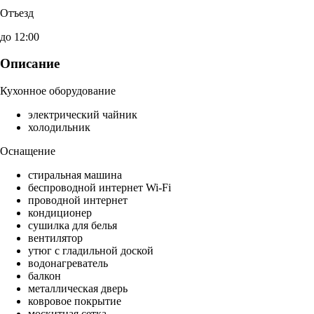
Отъезд
до 12:00
Описание
Кухонное оборудование
электрический чайник
холодильник
Оснащение
стиральная машина
беспроводной интернет Wi-Fi
проводной интернет
кондиционер
сушилка для белья
вентилятор
утюг с гладильной доской
водонагреватель
балкон
металлическая дверь
ковровое покрытие
москитная сетка