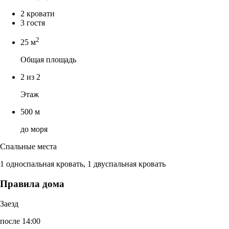
2 кровати
3 гостя
2
25 м
Общая площадь
2 из 2
Этаж
500 м
до моря
Спальные места
1 односпальная кровать, 1 двуспальная кровать
Правила дома
Заезд
после 14:00