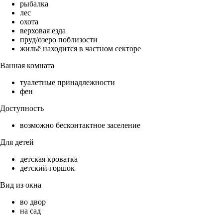
рыбалка
лес
охота
верховая езда
пруд/озеро поблизости
жильё находится в частном секторе
Ванная комната
туалетные принадлежности
фен
Доступность
возможно бесконтактное заселение
Для детей
детская кроватка
детский горшок
Вид из окна
во двор
на сад