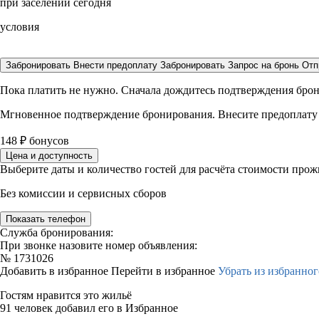
при заселении сегодня
условия
Забронировать
Внести предоплату
Забронировать
Запрос на бронь
Отп
Пока платить не нужно. Сначала дождитесь подтверждения бро
Мгновенное подтверждение бронирования. Внесите предоплату
148
₽
бонусов
Цена и доступность
Выберите даты и количество гостей для расчёта стоимости про
Без комиссии и сервисных сборов
Показать телефон
Служба бронирования:
При звонке назовите номер объявления:
№
1731026
Добавить в избранное
Перейти в избранное
Убрать из избранног
Гостям нравится это жильё
91 человек добавил его в Избранное