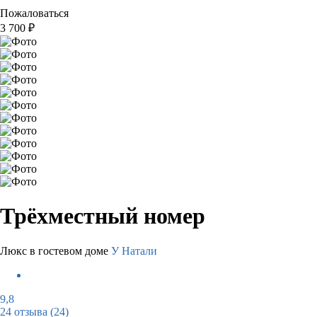
Пожаловаться
3 700
₽
Трёхместный номер
Люкс в гостевом доме
У Натали
9,8
24 отзыва
(24)