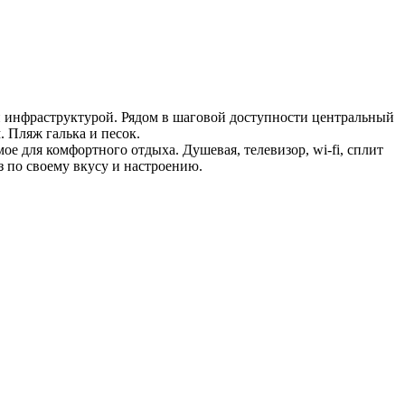
й инфраструктурой. Рядом в шаговой доступности центральный
. Пляж галька и песок.
ое для комфортного отдыха. Душевая, телевизор, wi-fi, сплит
з по своему вкусу и настроению.