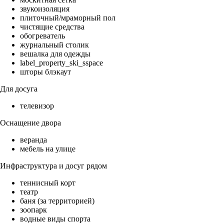
звукоизоляция
плиточный/мраморный пол
чистящие средства
обогреватель
журнальный столик
вешалка для одежды
label_property_ski_sspace
шторы блэкаут
Для досуга
телевизор
Оснащение двора
веранда
мебель на улице
Инфраструктура и досуг рядом
теннисный корт
театр
баня (за территорией)
зоопарк
водные виды спорта