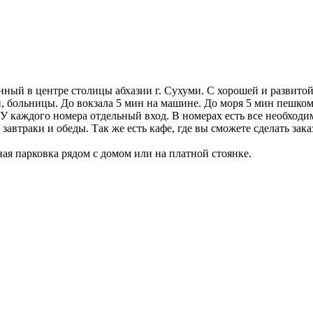
ный в центре столицы абхазии г. Сухуми. С хорошей и развито
и, больницы. До вокзала 5 мин на машине. До моря 5 мин пешком
У каждого номера отдельный вход. В номерах есть все необходим
автраки и обеды. Так же есть кафе, где вы сможете сделать зака
ная парковка рядом с домом или на платной стоянке.