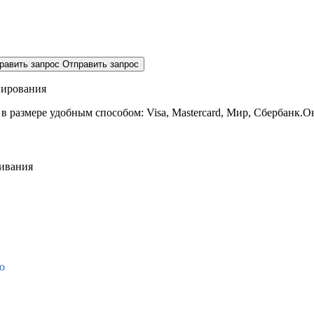
равить запрос
Отправить запрос
нирования
 в размере
удобным способом: Visa, Mastercard, Мир, Сбербанк.О
живания
о