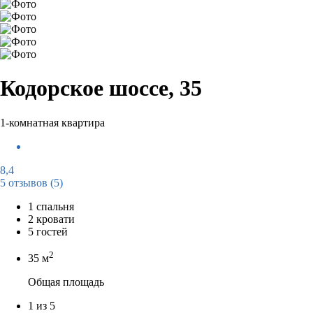
Кодорское шоссе, 35
1-комнатная квартира
8,4
5 отзывов
(5)
1 спальня
2 кровати
5 гостей
2
35 м
Общая площадь
1 из 5