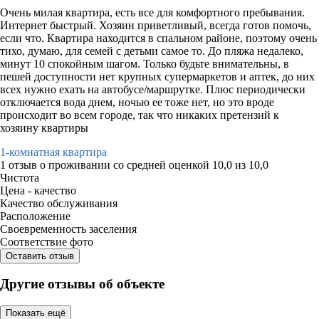
Очень милая квартира, есть все для комфортного пребывания.
Интернет быстрый. Хозяин приветливый, всегда готов помочь,
если что. Квартира находится в спальном районе, поэтому очень
тихо, думаю, для семей с детьми самое то. До пляжа недалеко,
минут 10 спокойным шагом. Только будьте внимательны, в
пешей доступности нет крупных супермаркетов и аптек, до них
всех нужно ехать на автобусе/маршрутке. Плюс периодически
отключается вода днем, ночью ее тоже нет, но это вроде
происходит во всем городе, так что никаких претензий к
хозяину квартиры
1-комнатная квартира
1 отзыв
о проживании со средней оценкой
10,0
из
10,0
Чистота
Цена - качество
Качество обслуживания
Расположение
Своевременность заселения
Соответствие фото
Оставить отзыв
Другие отзывы об объекте
Показать ещё