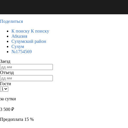
Поделиться
К поиску
К поиску
Абхазия
Сухумский район
Сухум
№1754569
Заезд
Отъезд
Гости
за сутки
3 500
₽
Предоплата 15 %