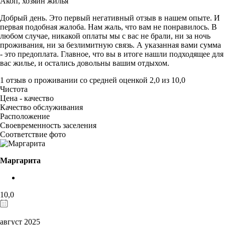
Акоп,
хозяин жилья
Добрый день. Это первый негативный отзыв в нашем опыте. И
первая подобная жалоба. Нам жаль, что вам не понравилось. В
любом случае, никакой оплаты мы с вас не брали, ни за ночь
проживания, ни за безлимитную связь. А указанная вами сумма
- это предоплата. Главное, что вы в итоге нашли подходящее для
вас жилье, и остались довольны вашим отдыхом.
1 отзыв
о проживании со средней оценкой
2,0
из
10,0
Чистота
Цена - качество
Качество обслуживания
Расположение
Своевременность заселения
Соответствие фото
Маргарита
10,0
август 2025