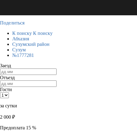
Поделиться
К поиску
К поиску
Абхазия
Сухумский район
Сухум
№1777281
Заезд
Отъезд
Гости
за сутки
2 000
₽
Предоплата 15 %