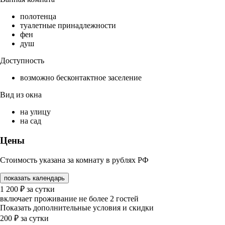
полотенца
туалетные принадлежности
фен
душ
Доступность
возможно бесконтактное заселение
Вид из окна
на улицу
на сад
Цены
Стоимость указана за комнату в рублях РФ
показать календарь
1 200
₽
за сутки
включает проживание не более 2 гостей
Показать дополнительные условия и скидки
200
₽
за сутки