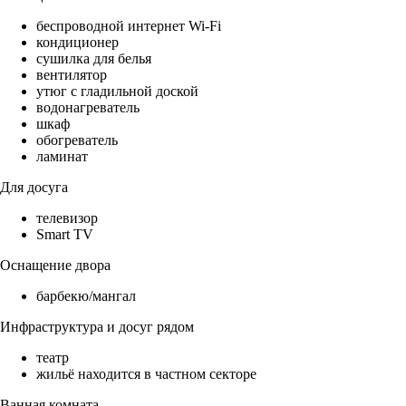
беспроводной интернет Wi-Fi
кондиционер
сушилка для белья
вентилятор
утюг с гладильной доской
водонагреватель
шкаф
обогреватель
ламинат
Для досуга
телевизор
Smart TV
Оснащение двора
барбекю/мангал
Инфраструктура и досуг рядом
театр
жильё находится в частном секторе
Ванная комната