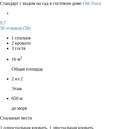
Стандарт с видом на сад в гостевом доме
Old Town
9,7
58 отзывов
(58)
1 спальня
2 кровати
3 гостя
2
16 м
Общая площадь
2 из 2
Этаж
650 м
до моря
Спальные места
1 односпальная кровать, 1 двуспальная кровать