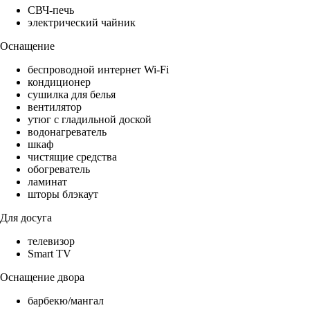
СВЧ-печь
электрический чайник
Оснащение
беспроводной интернет Wi-Fi
кондиционер
сушилка для белья
вентилятор
утюг с гладильной доской
водонагреватель
шкаф
чистящие средства
обогреватель
ламинат
шторы блэкаут
Для досуга
телевизор
Smart TV
Оснащение двора
барбекю/мангал