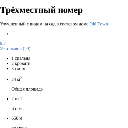
Трёхместный номер
Улучшенный с видом на сад в гостевом доме
Old Town
9,7
59 отзывов
(59)
1 спальня
2 кровати
3 гостя
2
24 м
Общая площадь
2 из 2
Этаж
650 м
до моря