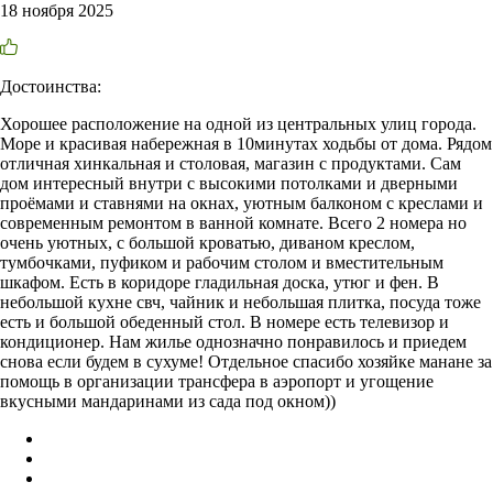
18 ноября 2025
Достоинства:
Хорошее расположение на одной из центральных улиц города.
Море и красивая набережная в 10минутах ходьбы от дома. Рядом
отличная хинкальная и столовая, магазин с продуктами. Сам
дом интересный внутри с высокими потолками и дверными
проёмами и ставнями на окнах, уютным балконом с креслами и
современным ремонтом в ванной комнате. Всего 2 номера но
очень уютных, с большой кроватью, диваном креслом,
тумбочками, пуфиком и рабочим столом и вместительным
шкафом. Есть в коридоре гладильная доска, утюг и фен. В
небольшой кухне свч, чайник и небольшая плитка, посуда тоже
есть и большой обеденный стол. В номере есть телевизор и
кондиционер. Нам жилье однозначно понравилось и приедем
снова если будем в сухуме! Отдельное спасибо хозяйке манане за
помощь в организации трансфера в аэропорт и угощение
вкусными мандаринами из сада под окном))