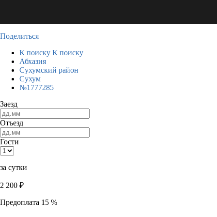
Поделиться
К поиску
К поиску
Абхазия
Сухумский район
Сухум
№1777285
Заезд
Отъезд
Гости
за сутки
2 200
₽
Предоплата 15 %