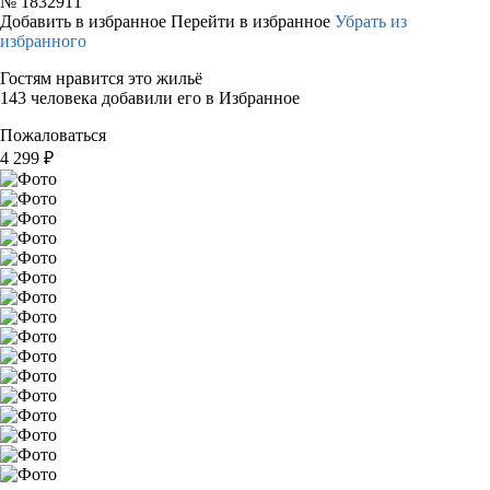
№
1832911
Добавить в избранное
Перейти в избранное
Убрать из
избранного
Гостям нравится это жильё
143 человека добавили его в Избранное
Пожаловаться
4 299
₽