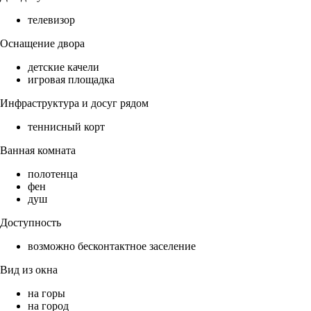
телевизор
Оснащение двора
детские качели
игровая площадка
Инфраструктура и досуг рядом
теннисный корт
Ванная комната
полотенца
фен
душ
Доступность
возможно бесконтактное заселение
Вид из окна
на горы
на город