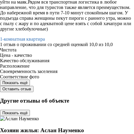
уйти на маяк.Рядом вся транспортная логистика в любое
направление, что для туристов также является преимуществом.
До набережной время в пути 7-10 минут спокойным шагом. У
подъезда справа женщины пекут пироги с раннего утра, можно
с пылу с жару и по адекватной цене взять с собой хачапури или
другие хлебобулочные)
1-комнатная квартира
1 отзыв
о проживании со средней оценкой
10,0
из
10,0
Чистота
Цена - качество
Качество обслуживания
Расположение
Своевременность заселения
Соответствие фото
Показать ещё
Оставить отзыв
Другие отзывы об объекте
Показать ещё
Хозяин жилья: Аслан Науменко