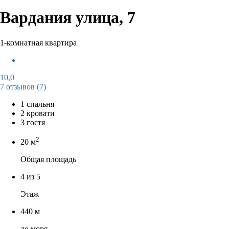
Вардания улица, 7
1-комнатная квартира
10,0
7 отзывов
(7)
1 спальня
2 кровати
3 гостя
2
20 м
Общая площадь
4 из 5
Этаж
440 м
до моря