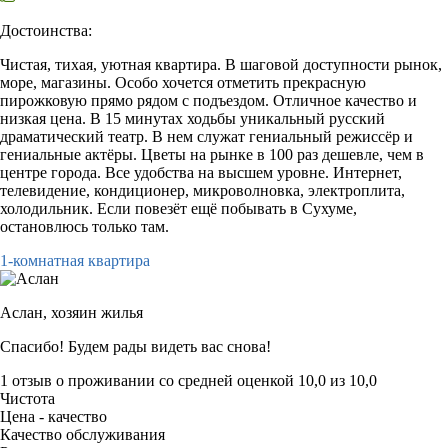
Достоинства:
Чистая, тихая, уютная квартира. В шаговой доступности рынок,
море, магазины. Особо хочется отметить прекрасную
пирожковую прямо рядом с подъездом. Отличное качество и
низкая цена. В 15 минутах ходьбы уникальный русский
драматический театр. В нем служат гениальный режиссёр и
гениальные актёры. Цветы на рынке в 100 раз дешевле, чем в
центре города. Все удобства на высшем уровне. Интернет,
телевидение, кондиционер, микроволновка, электроплита,
холодильник. Если повезёт ещё побывать в Сухуме,
остановлюсь только там.
1-комнатная квартира
Аслан,
хозяин жилья
Спасибо! Будем рады видеть вас снова!
1 отзыв
о проживании со средней оценкой
10,0
из
10,0
Чистота
Цена - качество
Качество обслуживания