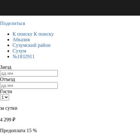
Поделиться
К поиску
К поиску
Абхазия
Сухумский район
Сухум
№1832911
Заезд
Отъезд
Гости
за сутки
4 299
₽
Предоплата 15 %