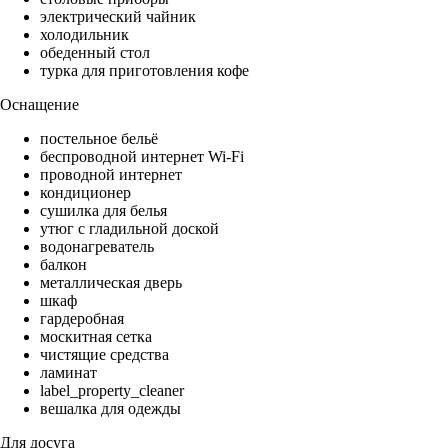
электрический чайник
холодильник
обеденный стол
турка для приготовления кофе
Оснащение
постельное бельё
беспроводной интернет Wi-Fi
проводной интернет
кондиционер
сушилка для белья
утюг с гладильной доской
водонагреватель
балкон
металлическая дверь
шкаф
гардеробная
москитная сетка
чистящие средства
ламинат
label_property_cleaner
вешалка для одежды
Для досуга