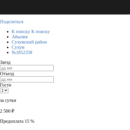
Поделиться
К поиску
К поиску
Абхазия
Сухумский район
Сухум
№1852358
Заезд
Отъезд
Гости
за сутки
2 500
₽
Предоплата 15 %