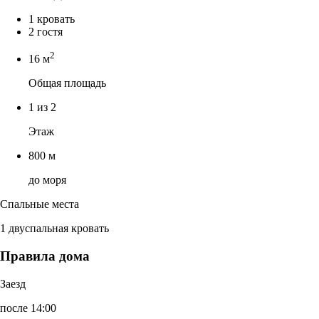
1 кровать
2 гостя
2
16 м
Общая площадь
1 из 2
Этаж
800 м
до моря
Спальные места
1 двуспальная кровать
Правила дома
Заезд
после 14:00