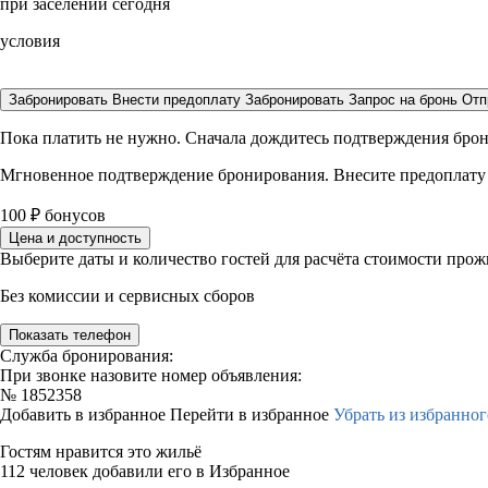
при заселении сегодня
условия
Забронировать
Внести предоплату
Забронировать
Запрос на бронь
Отп
Пока платить не нужно. Сначала дождитесь подтверждения бро
Мгновенное подтверждение бронирования. Внесите предоплату
100
₽
бонусов
Цена и доступность
Выберите даты и количество гостей для расчёта стоимости про
Без комиссии и сервисных сборов
Показать телефон
Служба бронирования:
При звонке назовите номер объявления:
№
1852358
Добавить в избранное
Перейти в избранное
Убрать из избранног
Гостям нравится это жильё
112 человек добавили его в Избранное