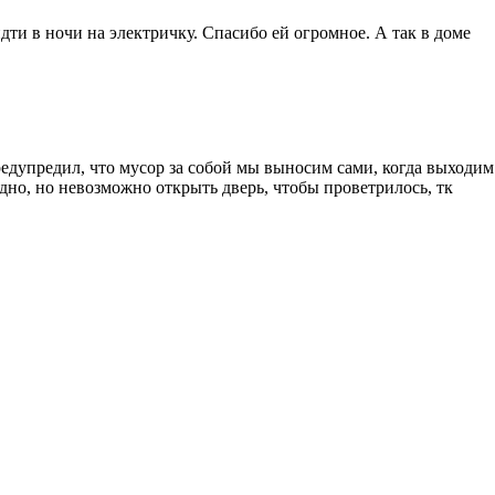
дти в ночи на электричку. Спасибо ей огромное. А так в доме
предупредил, что мусор за собой мы выносим сами, когда выходим
адно, но невозможно открыть дверь, чтобы проветрилось, тк