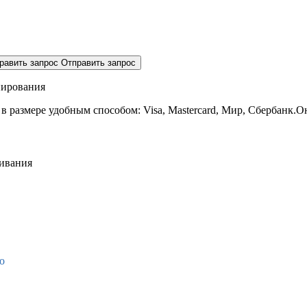
равить запрос
Отправить запрос
нирования
 в размере
удобным способом: Visa, Mastercard, Мир, Сбербанк.О
живания
о