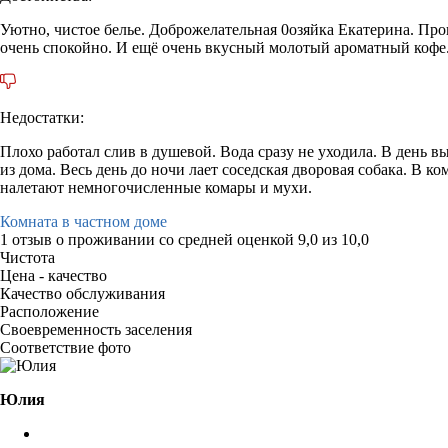
Уютно, чистое белье. Доброжелательная 0озяйка Екатерина. Пров
очень спокойно. И ещё очень вкусный молотый ароматный кофе
Недостатки:
Плохо работал слив в душевой. Вода сразу не уходила. В день в
из дома. Весь день до ночи лает соседская дворовая собака. В 
налетают немногочисленные комары и мухи.
Комната в частном доме
1 отзыв
о проживании со средней оценкой
9,0
из
10,0
Чистота
Цена - качество
Качество обслуживания
Расположение
Своевременность заселения
Соответствие фото
Юлия