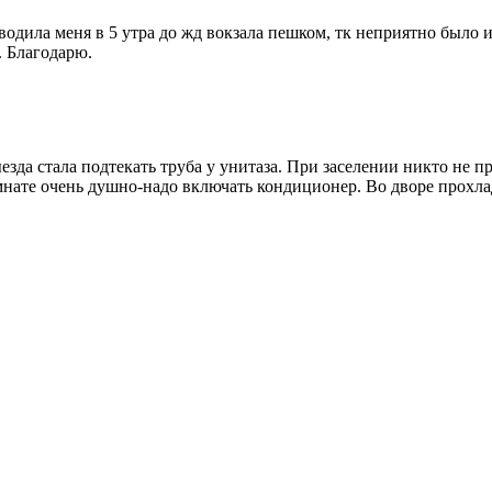
одила меня в 5 утра до жд вокзала пешком, тк неприятно было и
. Благодарю.
ыезда стала подтекать труба у унитаза. При заселении никто не 
комнате очень душно-надо включать кондиционер. Во дворе прохл