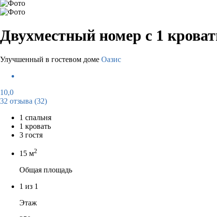
Двухместный номер с 1 крова
Улучшенный в гостевом доме
Оазис
10,0
32 отзыва
(32)
1 спальня
1 кровать
3 гостя
2
15 м
Общая площадь
1 из 1
Этаж