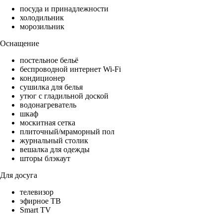
посуда и принадлежности
холодильник
морозильник
Оснащение
постельное бельё
беспроводной интернет Wi-Fi
кондиционер
сушилка для белья
утюг с гладильной доской
водонагреватель
шкаф
москитная сетка
плиточный/мраморный пол
журнальный столик
вешалка для одежды
шторы блэкаут
Для досуга
телевизор
эфирное ТВ
Smart TV