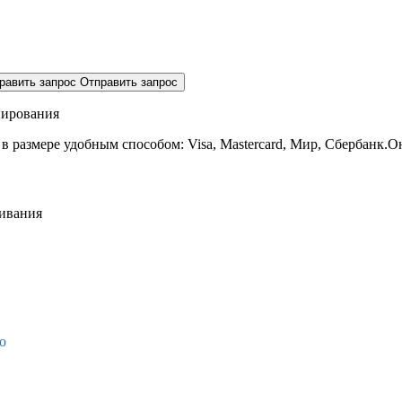
равить запрос
Отправить запрос
нирования
 в размере
удобным способом: Visa, Mastercard, Мир, Сбербанк.О
живания
о