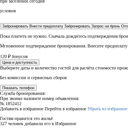
при заселении сегодня
условия
Забронировать
Внести предоплату
Забронировать
Запрос на бронь
Отп
Пока платить не нужно. Сначала дождитесь подтверждения бро
Мгновенное подтверждение бронирования. Внесите предоплату
120
₽
бонусов
Цена и доступность
Выберите даты и количество гостей для расчёта стоимости про
Без комиссии и сервисных сборов
Показать телефон
Служба бронирования:
При звонке назовите номер объявления:
№
1852412
Добавить в избранное
Перейти в избранное
Убрать из избранног
Гостям нравится это жильё
327 человек добавили его в Избранное