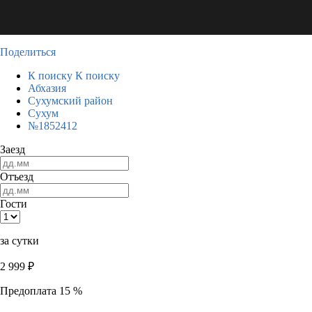
Поделиться
К поиску
К поиску
Абхазия
Сухумский район
Сухум
№1852412
Заезд
Отъезд
Гости
за сутки
2 999
₽
Предоплата 15 %