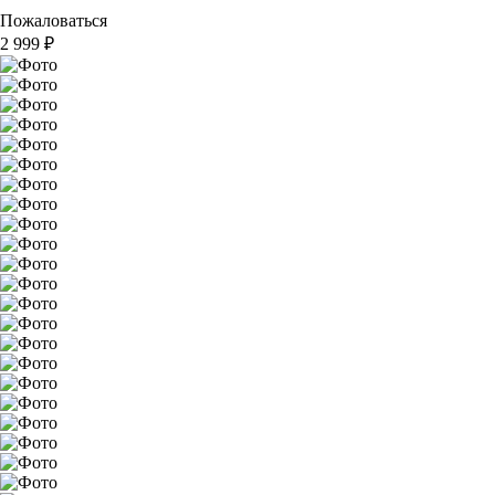
Пожаловаться
2 999
₽