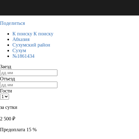
Поделиться
К поиску
К поиску
Абхазия
Сухумский район
Сухум
№1861434
Заезд
Отъезд
Гости
за сутки
2 500
₽
Предоплата 15 %