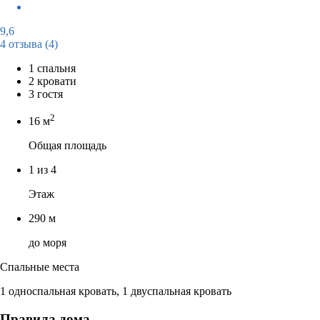
9,6
4 отзыва
(4)
1 спальня
2 кровати
3 гостя
2
16 м
Общая площадь
1 из 4
Этаж
290 м
до моря
Спальные места
1 односпальная кровать, 1 двуспальная кровать
Правила дома