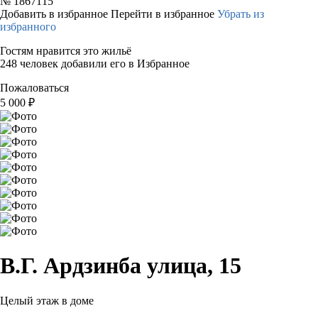
№
1867115
Добавить в избранное
Перейти в избранное
Убрать из
избранного
Гостям нравится это жильё
248 человек добавили его в Избранное
Пожаловаться
5 000
₽
В.Г. Ардзинба улица, 15
Целый этаж в доме