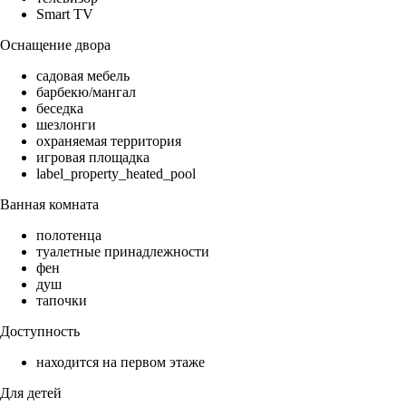
Smart TV
Оснащение двора
садовая мебель
барбекю/мангал
беседка
шезлонги
охраняемая территория
игровая площадка
label_property_heated_pool
Ванная комната
полотенца
туалетные принадлежности
фен
душ
тапочки
Доступность
находится на первом этаже
Для детей