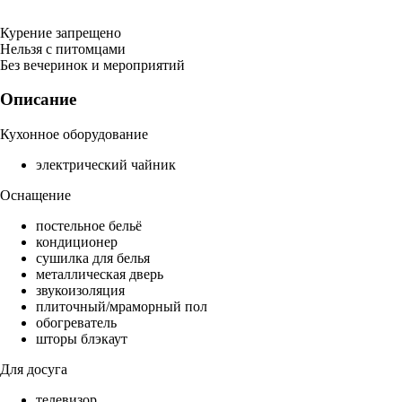
Курение запрещено
Нельзя с питомцами
Без вечеринок и мероприятий
Описание
Кухонное оборудование
электрический чайник
Оснащение
постельное бельё
кондиционер
сушилка для белья
металлическая дверь
звукоизоляция
плиточный/мраморный пол
обогреватель
шторы блэкаут
Для досуга
телевизор