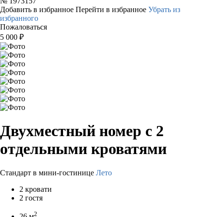
№
1973157
Добавить в избранное
Перейти в избранное
Убрать из
избранного
Пожаловаться
5 000
₽
Двухместный номер с 2
отдельными кроватями
Стандарт в мини-гостинице
Лето
2 кровати
2 гостя
2
26 м