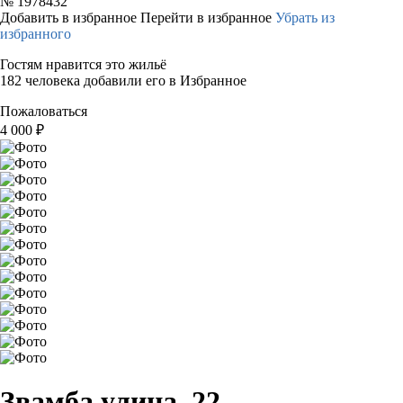
№
1978432
Добавить в избранное
Перейти в избранное
Убрать из
избранного
Гостям нравится это жильё
182 человека добавили его в Избранное
Пожаловаться
4 000
₽
Звамба улица, 22