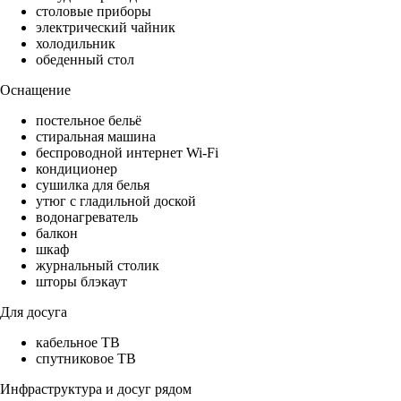
столовые приборы
электрический чайник
холодильник
обеденный стол
Оснащение
постельное бельё
стиральная машина
беспроводной интернет Wi-Fi
кондиционер
сушилка для белья
утюг с гладильной доской
водонагреватель
балкон
шкаф
журнальный столик
шторы блэкаут
Для досуга
кабельное ТВ
спутниковое ТВ
Инфраструктура и досуг рядом