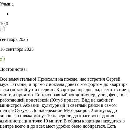
Ульяна
10,0
сентябрь 2025
16 сентября 2025
Достоинства:
Всё замечательно! Приехали на поезде, нас встретил Сергей,
муж Татьяны, и прямо с вокзала довёз с комфортом до квартиры
- сказал такой у них сервис. Квартира порадовала, всего хватает,
чисто и приятно. Есть исправный кондиционер, утюг, фен, тв с
работающей приставкой (Ютуб привет). Вид на кабинет
министров Абхазии, культурный и светлый район в самом
центре Сухума. До набережной Мухаджиров 2 минуты, до
хорошего пляжа минут 10 наверное, до красивого здания
администрации тоже 10 минут. В общем квартира находится в
центре всего и до всех мест удобно было добираться. Есть