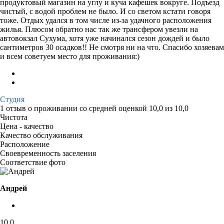
продуктовый магазин на углу и куча кафешек вокруге. Подъезд
чистый, с водой проблем не было. И со светом кстати говоря
тоже. Отдых удался в том числе из-за удачного расположения
жилья. Плюсом обратно нас так же трансфером увезли на
автовокзал Сухума, хотя уже начинался сезон дождей и было
сантиметров 30 осадков!! Не смотря ни на что. Спасибо хозяевам
и всем советуем место для проживания:)
Студия
1 отзыв
о проживании со средней оценкой
10,0
из
10,0
Чистота
Цена - качество
Качество обслуживания
Расположение
Своевременность заселения
Соответствие фото
Андрей
10,0