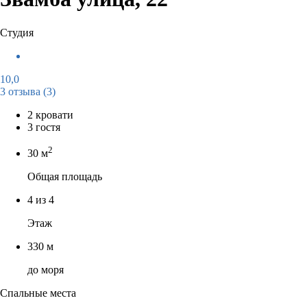
Студия
10,0
3 отзыва
(3)
2 кровати
3 гостя
2
30 м
Общая площадь
4 из 4
Этаж
330 м
до моря
Спальные места