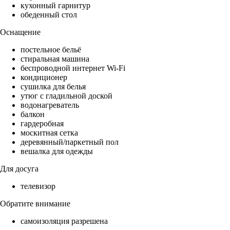
кухонный гарнитур
обеденный стол
Оснащение
постельное бельё
стиральная машина
беспроводной интернет Wi-Fi
кондиционер
сушилка для белья
утюг с гладильной доской
водонагреватель
балкон
гардеробная
москитная сетка
деревянный/паркетный пол
вешалка для одежды
Для досуга
телевизор
Обратите внимание
самоизоляция разрешена