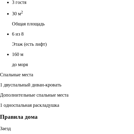
3 гостя
2
30 м
Общая площадь
6 из 8
Этаж (есть лифт)
160 м
до моря
Спальные места
1 двуспальный диван-кровать
Дополнительные спальные места
1 односпальная раскладушка
Правила дома
Заезд