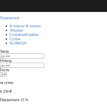
Поделиться
К поиску
К поиску
Абхазия
Сухумский район
Сухум
№1986320
Заезд
Отъезд
Гости
за сутки
6 250
₽
Предоплата 15 %