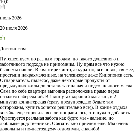
10,0
июль 2026
20 июля 2026
Достоинства:
Путешествуем по разным городам, но такого душевного и
заботливого подхода не припомним. Ну прям все что нужно
было мы нашли. В квартире чисто, аккуратно, все новое, свежее,
простыни накрахмаленные, на телевизоре даже Кинопоиск есть.
Отпариватель, пылесос, даже некоторые продукты от
предыдущих жильцов остались типа чая и подсолнечного масла.
Сама по себе квартира выгодна расположена прямо перед
началом набережной. В 1 минутах хороший магазин, в 2
минутах кондитерская (сразу предупреждаю будьте там
осторожны, купить хочется решительно все)). В конце отдыха
хозяйка еще спросила все ли понравилось, что нужно добавить.
Чувствуется реальная забота как будто мы - дальние, но
любимые родственники. Обязательно приедем еще. Мы очень
довольны и по-настоящему отдохнули, спасибо!