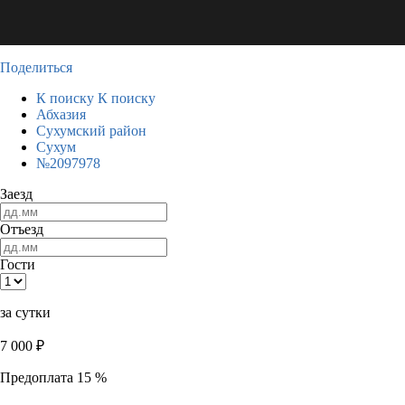
Поделиться
К поиску
К поиску
Абхазия
Сухумский район
Сухум
№2097978
Заезд
Отъезд
Гости
за сутки
7 000
₽
Предоплата 15 %