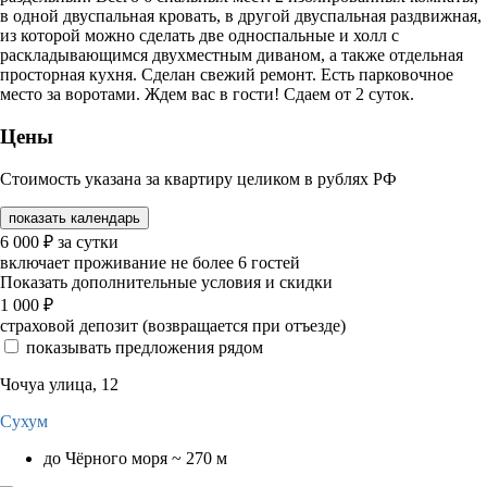
в одной двуспальная кровать, в другой двуспальная раздвижная,
из которой можно сделать две односпальные и холл с
раскладывающимся двухместным диваном, а также отдельная
просторная кухня. Сделан свежий ремонт. Есть парковочное
место за воротами. Ждем вас в гости! Сдаем от 2 суток.
Цены
Стоимость указана за квартиру целиком в рублях РФ
показать календарь
6 000
₽
за сутки
включает проживание не более 6 гостей
Показать дополнительные условия и скидки
1 000
₽
страховой депозит (возвращается при отъезде)
показывать предложения рядом
Чочуа улица, 12
Сухум
до Чёрного моря ~ 270 м