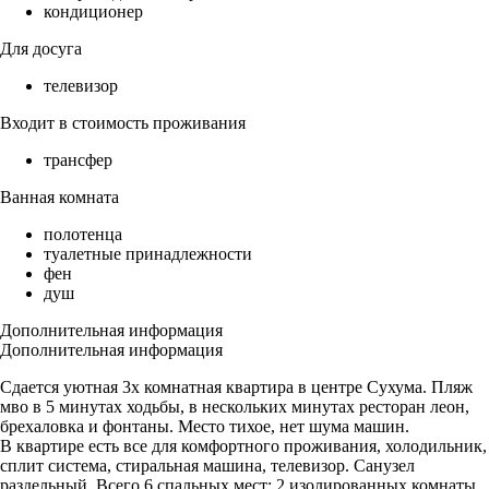
кондиционер
Для досуга
телевизор
Входит в стоимость проживания
трансфер
Ванная комната
полотенца
туалетные принадлежности
фен
душ
Дополнительная информация
Дополнительная информация
Сдается уютная 3х комнатная квартира в центре Сухума. Пляж
мво в 5 минутах ходьбы, в нескольких минутах ресторан леон,
брехаловка и фонтаны. Место тихое, нет шума машин.
В квартире есть все для комфортного проживания, холодильник,
сплит система, стиральная машина, телевизор. Санузел
раздельный. Всего 6 спальных мест: 2 изолированных комнаты,