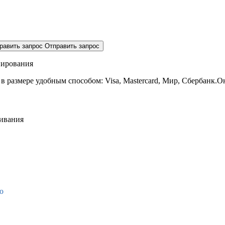
равить запрос
Отправить запрос
нирования
 в размере
удобным способом: Visa, Mastercard, Мир, Сбербанк.О
живания
о