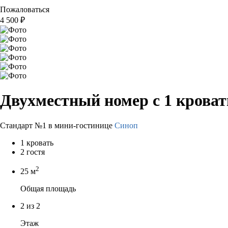
Пожаловаться
4 500
₽
Двухместный номер с 1 крова
Стандарт №1 в мини-гостинице
Синоп
1 кровать
2 гостя
2
25 м
Общая площадь
2 из 2
Этаж