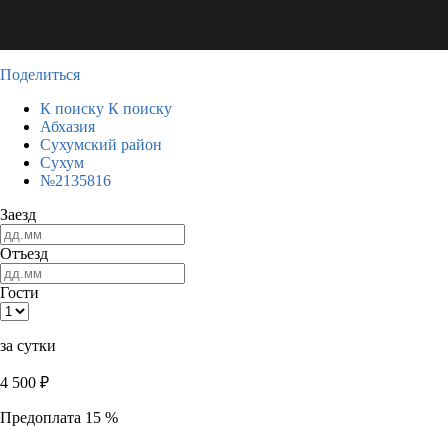
Поделиться
К поиску
К поиску
Абхазия
Сухумский район
Сухум
№2135816
Заезд
Отъезд
Гости
за сутки
4 500
₽
Предоплата 15 %