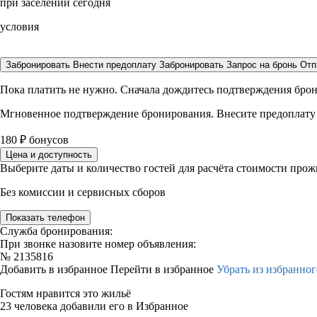
при заселении сегодня
условия
Забронировать
Внести предоплату
Забронировать
Запрос на бронь
Отп
Пока платить не нужно. Сначала дождитесь подтверждения бро
Мгновенное подтверждение бронирования. Внесите предоплату
180
₽
бонусов
Цена и доступность
Выберите даты и количество гостей для расчёта стоимости про
Без комиссии и сервисных сборов
Показать телефон
Служба бронирования:
При звонке назовите номер объявления:
№
2135816
Добавить в избранное
Перейти в избранное
Убрать из избранног
Гостям нравится это жильё
23 человека добавили его в Избранное