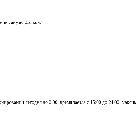
ник,санузел,балкон.
овании сегодня до 0:00, время заезда с 15:00 до 24:00, максим