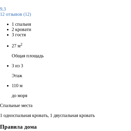
9,3
12 отзывов
(12)
1 спальня
2 кровати
3 гостя
2
27 м
Общая площадь
3 из 3
Этаж
110 м
до моря
Спальные места
1 односпальная кровать, 1 двуспальная кровать
Правила дома