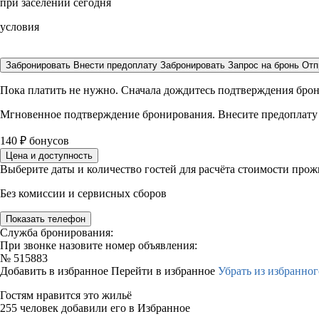
при заселении сегодня
условия
Забронировать
Внести предоплату
Забронировать
Запрос на бронь
Отп
Пока платить не нужно. Сначала дождитесь подтверждения бро
Мгновенное подтверждение бронирования. Внесите предоплату
140
₽
бонусов
Цена и доступность
Выберите даты и количество гостей для расчёта стоимости про
Без комиссии и сервисных сборов
Показать телефон
Служба бронирования:
При звонке назовите номер объявления:
№
515883
Добавить в избранное
Перейти в избранное
Убрать из избранног
Гостям нравится это жильё
255 человек добавили его в Избранное