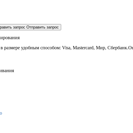
равить запрос
Отправить запрос
нирования
 в размере
удобным способом: Visa, Mastercard, Мир, Сбербанк.О
живания
о