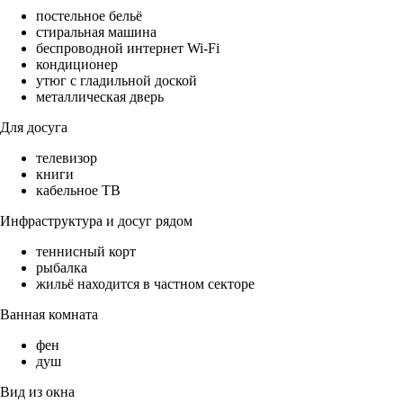
постельное бельё
стиральная машина
беспроводной интернет Wi-Fi
кондиционер
утюг с гладильной доской
металлическая дверь
Для досуга
телевизор
книги
кабельное ТВ
Инфраструктура и досуг рядом
теннисный корт
рыбалка
жильё находится в частном секторе
Ванная комната
фен
душ
Вид из окна