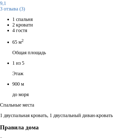
9,1
3 отзыва
(3)
1 спальня
2 кровати
4 гостя
2
65 м
Общая площадь
1 из 5
Этаж
900 м
до моря
Спальные места
1 двуспальная кровать, 1 двуспальный диван-кровать
Правила дома