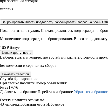
при заселении сегодня
условия
Забронировать
Внести предоплату
Забронировать
Запрос на бронь
Отп
Пока платить не нужно. Сначала дождитесь подтверждения бро
Мгновенное подтверждение бронирования. Внесите предоплату
160
₽
бонусов
Цена и доступность
Выберите даты и количество гостей для расчёта стоимости про
Без комиссии и сервисных сборов
Показать телефон
Служба бронирования:
При звонке назовите номер объявления:
№
2217676
Добавить в избранное
Перейти в избранное
Убрать из избранног
Гостям нравится это жильё
43 человека добавили его в Избранное