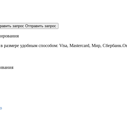
равить запрос
Отправить запрос
нирования
 в размере
удобным способом: Visa, Mastercard, Мир, Сбербанк.О
живания
о