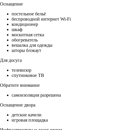
Оснащение
постельное бельё
беспроводной интернет Wi-Fi
кондиционер
шкаф
москитная сетка
обогреватель
вешалка для одежды
шторы блэкаут
Для досуга
телевизор
спутниковое ТВ
Обратите внимание
самоизоляция разрешена
Оснащение двора
детские качели
игровая площадка
Инфраструктура и досуг рядом