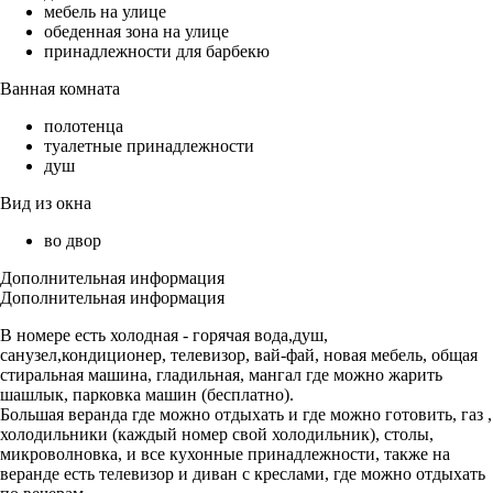
мебель на улице
обеденная зона на улице
принадлежности для барбекю
Ванная комната
полотенца
туалетные принадлежности
душ
Вид из окна
во двор
Дополнительная информация
Дополнительная информация
В номере есть холодная - горячая вода,душ,
санузел,кондиционер, телевизор, вай-фай, новая мебель, общая
стиральная машина, гладильная, мангал где можно жарить
шашлык, парковка машин (бесплатно).
Большая веранда где можно отдыхать и где можно готовить, газ ,
холодильники (каждый номер свой холодильник), столы,
микроволновка, и все кухонные принадлежности, также на
веранде есть телевизор и диван с креслами, где можно отдыхать