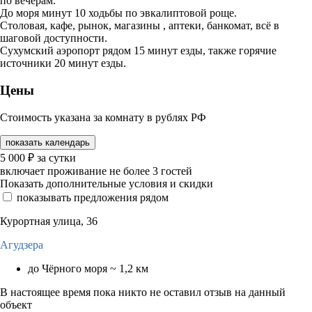
по вечерам.
До моря минут 10 ходьбы по эвкалиптовой роще.
Столовая, кафе, рынок, магазины , аптеки, банкомат, всё в
шаговой доступности.
Сухумский аэропорт рядом 15 минут езды, также горячие
источники 20 минут езды.
Цены
Стоимость указана за комнату в рублях РФ
показать календарь
5 000
₽
за сутки
включает проживание не более 3 гостей
Показать дополнительные условия и скидки
показывать предложения рядом
Курортная улица, 36
Агудзера
до Чёрного моря ~ 1,2 км
В настоящее время пока никто не оставил отзыв на данный
объект