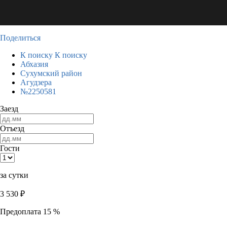
Поделиться
К поиску
К поиску
Абхазия
Сухумский район
Агудзера
№2250581
Заезд
Отъезд
Гости
за сутки
3 530
₽
Предоплата 15 %