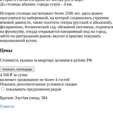
До столицы абхазии, города сухум – 4 км.
История столицы насчитывает более 2500 лет, здесь можно
прогуляться по набережной, на которой сохранились строения
вековой давности, также посетить театры (русский и абхазский),
филармонию, ботанический сад, обезьяний питомник, подняться
на фуникулёр, откуда открывается панорамный вид на город,
зайти на центральный рынок, вкусно и красиво покушать
национальной кухни.
Цены
Стоимость указана за квартиру целиком в рублях РФ
показать календарь
4 500
₽
за сутки
включает проживание не более 4 гостей
Показать дополнительные условия и скидки
показывать предложения рядом
Братьев Эзугбая улица, 584
Гумиста