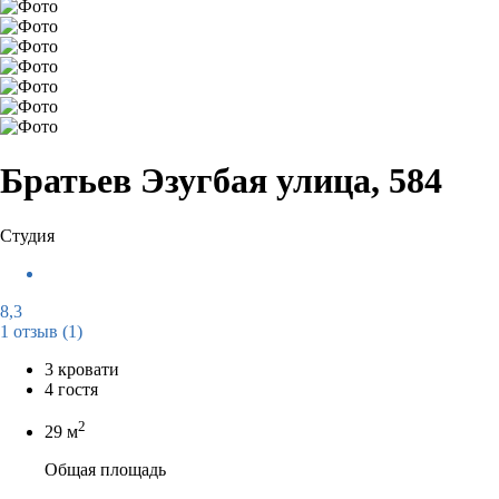
Братьев Эзугбая улица, 584
Студия
8,3
1 отзыв
(1)
3 кровати
4 гостя
2
29 м
Общая площадь