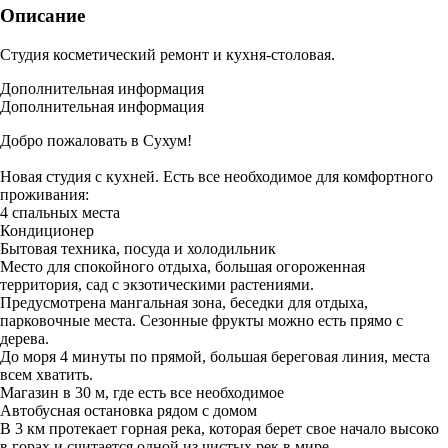
Описание
Студия косметический ремонт и кухня-столовая.
Дополнительная информация
Дополнительная информация
Добро пожаловать в Сухум!
Новая студия с кухней. Есть все необходимое для комфортного
проживания:
4 спальных места
Кондиционер
Бытовая техника, посуда и холодильник
Место для спокойного отдыха, большая огороженная
территория, сад с экзотическими растениями.
Предусмотрена мангальная зона, беседки для отдыха,
парковочные места. Сезонные фрукты можно есть прямо с
дерева.
До моря 4 минуты по прямой, большая береговая линия, места
всем хватить.
Магазин в 30 м, где есть все необходимое
Автобусная остановка рядом с домом
В 3 км протекает горная река, которая берет свое начало высоко
в горах и считается одной из чистых рек в мире.