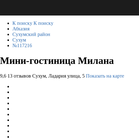
К поиску
К поиску
Абхазия
Сухумский район
Сухум
№117216
Мини-гостиница Милана
9,6
13 отзывов
Сухум, Ладария улица, 5
Показать на карте