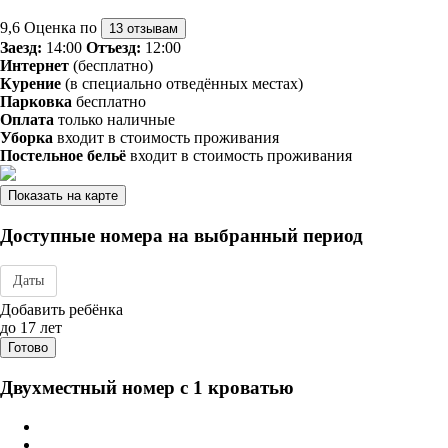
9,6
Оценка по
13 отзывам
Заезд:
14:00
Отъезд:
12:00
Интернет
(бесплатно)
Курение
(в специально отведённых местах)
Парковка
бесплатно
Оплата
только наличные
Уборка
входит в стоимость проживания
Постельное бельё
входит в стоимость проживания
Показать на карте
Доступные номера на выбранный период
Даты
Дата заезда - отъезда
Добавить ребёнка
до 17 лет
Готово
Двухместный номер с 1 кроватью