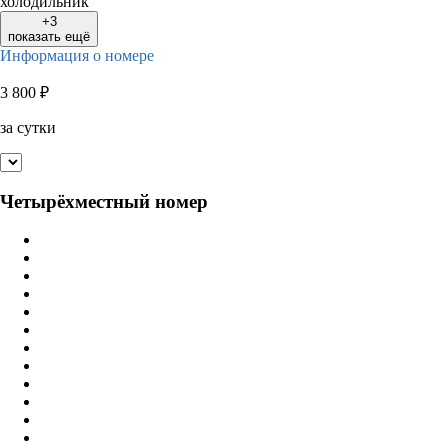
холодильник
+3
показать ещё
Информация о номере
3 800
₽
за сутки
Четырёхместный номер