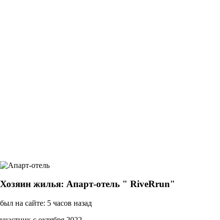
Хозяин жилья: Апарт-отель " RiveRrun"
был на сайте: 5 часов назад
участник с октября 2022