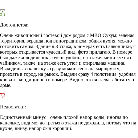
Достоинства:
Очень живописный гостевой дом рядом с МВО Сухум: зеленая
территория, веранда под виноградником, общая кухня, можно
готовить самим. Здание в 3 этажа, в номерах есть балкончики, с
которых открывается чудесный вид, фото прилагаю. В номере
был даже холодильник - очень удобно, на этаже- мини кухня с
чайником, также, на этаже есть утюг и стиральная машина.
Выходишь за калитку - сразу можно сесть на маршрутку,
проехать в город, на рынок. Выдали сразу 4 полотенца, удобная
кровать, кондиционер в номере. Видно, что хозяева заботятся о
доме.
Недостатки:
Единственный минус - очень плохой напор воды, иногда по
капельке, видимо, до третьего этажа не доходила, потому что на
кухне, внизу, напор был хороший.