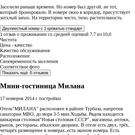
Заселили раньше времени. Но номер был другой, не тот,
который бронировали. В номере окно в коридор, присутствует
затхлый запах. На территории чисто, тихо, растительность.
Двухместный номер с 1 кроватью стандарт
1 отзыв
о проживании со средней оценкой
7,7
из
10,0
Чистота
Цена - качество
Качество обслуживания
Расположение
Своевременность заселения
Соответствие фото
Показать ещё -5 отзывов
Мини-гостиница Милана
17 номеров
2014 г постройки
Отель"МИЛАНА" расположен в районе Турбаза, напротив
санатории МВО, до моря 3-5 мин.Ходьбы. Рядом находится
шикарная столовая"Новая столовая СССР", магазины, аптеки,
рынок, рестораны, абхазские дворики. В отеле есть двух, трёх,
четырёх размещение в номерах.,есть эконом номера. Есть