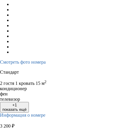
Смотреть фото номера
Стандарт
2
2 гостя
1 кровать
15 м
кондиционер
фен
телевизор
+1
показать ещё
Информация о номере
3 200
₽