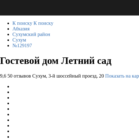
К поиску
К поиску
Абхазия
Сухумский район
Сухум
№129197
Гостевой дом Летний сад
9,6
50 отзывов
Сухум, 3-й шоссейный проезд, 20
Показать на кар