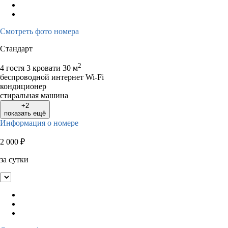
Смотреть фото номера
Стандарт
2
4 гостя
3 кровати
30 м
беспроводной интернет Wi-Fi
кондиционер
стиральная машина
+2
показать ещё
Информация о номере
2 000
₽
за сутки