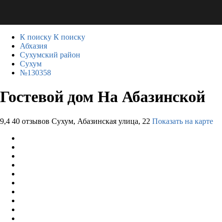
К поиску
К поиску
Абхазия
Сухумский район
Сухум
№130358
Гостевой дом На Абазинской
9,4
40 отзывов
Сухум, Абазинская улица, 22
Показать на карте