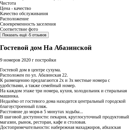
Чистота
Цена - качество
Качество обслуживания
Расположение
Своевременность заселения
Соответствие фото
Показать ещё -5 отзывов
Гостевой дом На Абазинской
9 номеров
2020 г постройки
Гостевой дом в центре сухума.
Расположен по ул. Абазинская 22.
К размещению предлагаются 2х и 3х местные номера с
удобствами, а также семейный номер.
На каждом этаже три номера, кухня, холодильник и стиральная
машинка.
Недалёко от гостевого дома находится центральный городской
благоустроенный пляж.
Расстояние до моря-в 5 минутах ходьбы...
В шаговой доступности: пекарня, круглосуточный продуктовый
магазин, рынок, ресторан, кафе и столовая.
Достопримечательности: набережная махаджиров, абхазская