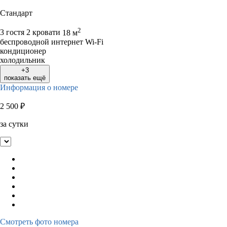
Стандарт
2
3 гостя
2 кровати
18 м
беспроводной интернет Wi-Fi
кондиционер
холодильник
+3
показать ещё
Информация о номере
2 500
₽
за сутки
Смотреть фото номера