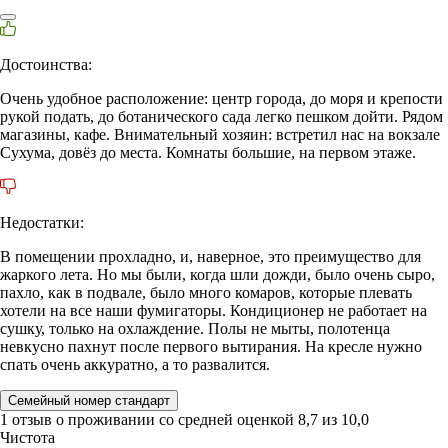
Достоинства:
Очень удобное расположение: центр города, до моря и крепости
рукой подать, до ботанического сада легко пешком дойти. Рядом
магазины, кафе. Внимательный хозяин: встретил нас на вокзале
Сухума, довёз до места. Комнаты большие, на первом этаже.
Недостатки:
В помещении прохладно, и, наверное, это преимущество для
жаркого лета. Но мы были, когда шли дожди, было очень сыро,
пахло, как в подвале, было много комаров, которые плевать
хотели на все наши фумигаторы. Кондиционер не работает на
сушку, только на охлаждение. Полы не мыты, полотенца
невкусно пахнут после первого вытирания. На кресле нужно
спать очень аккуратно, а то развалится.
Семейный номер стандарт
1 отзыв
о проживании со средней оценкой
8,7
из
10,0
Чистота