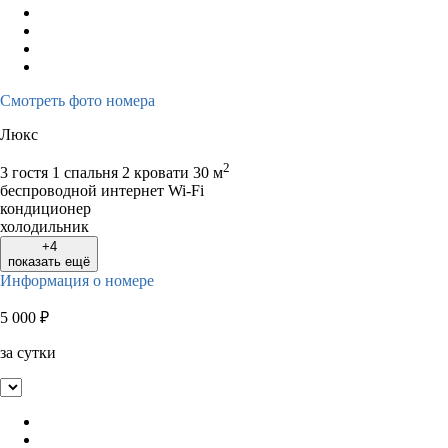
Смотреть фото номера
Люкс
2
3 гостя
1 спальня 2 кровати
30 м
беспроводной интернет Wi-Fi
кондиционер
холодильник
+4
показать ещё
Информация о номере
5 000
₽
за сутки