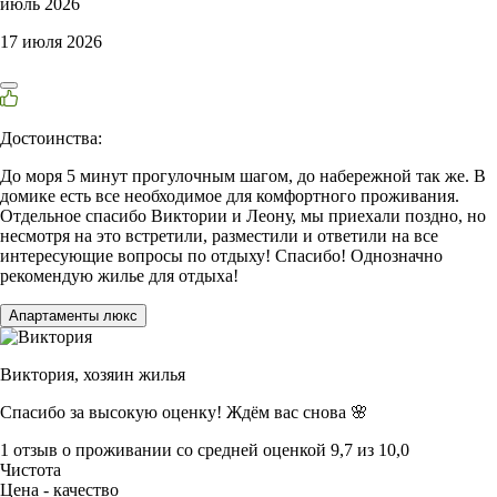
июль 2026
17 июля 2026
Достоинства:
До моря 5 минут прогулочным шагом, до набережной так же. В
домике есть все необходимое для комфортного проживания.
Отдельное спасибо Виктории и Леону, мы приехали поздно, но
несмотря на это встретили, разместили и ответили на все
интересующие вопросы по отдыху! Спасибо! Однозначно
рекомендую жилье для отдыха!
Апартаменты люкс
Виктория,
хозяин жилья
Спасибо за высокую оценку! Ждём вас снова 🌸
1 отзыв
о проживании со средней оценкой
9,7
из
10,0
Чистота
Цена - качество