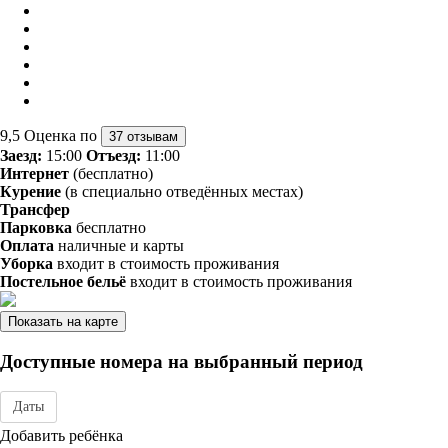
9,5
Оценка по
37 отзывам
Заезд:
15:00
Отъезд:
11:00
Интернет
(бесплатно)
Курение
(в специально отведённых местах)
Трансфер
Парковка
бесплатно
Оплата
наличные и карты
Уборка
входит в стоимость проживания
Постельное бельё
входит в стоимость проживания
Показать на карте
Доступные номера на выбранный период
Даты
Дата заезда - отъезда
Добавить ребёнка