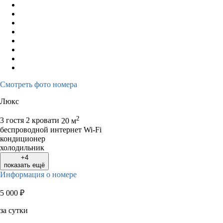
Смотреть фото номера
Люкс
2
3 гостя
2 кровати
20 м
беспроводной интернет Wi-Fi
кондиционер
холодильник
+4
показать ещё
Информация о номере
5 000
₽
за сутки