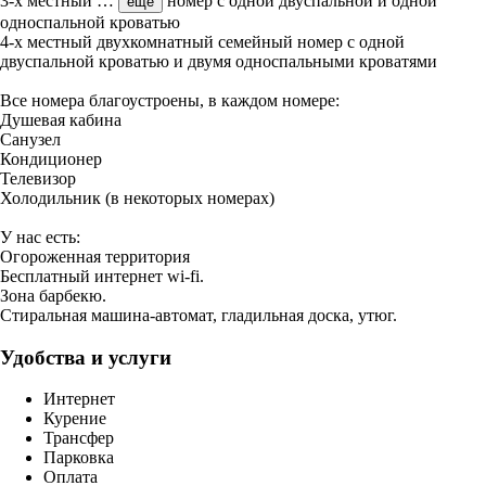
3-х местный
…
номер с одной двуспальной и одной
ещё
односпальной кроватью
4-х местный двухкомнатный семейный номер с одной
двуспальной кроватью и двумя односпальными кроватями
Все номера благоустроены, в каждом номере:
Душевая кабина
Санузел
Кондиционер
Телевизор
Холодильник (в некоторых номерах)
У нас есть:
Огороженная территория
Бесплатный интернет wi-fi.
Зона барбекю.
Стиральная машина-автомат, гладильная доска, утюг.
Удобства и услуги
Интернет
Курение
Трансфер
Парковка
Оплата