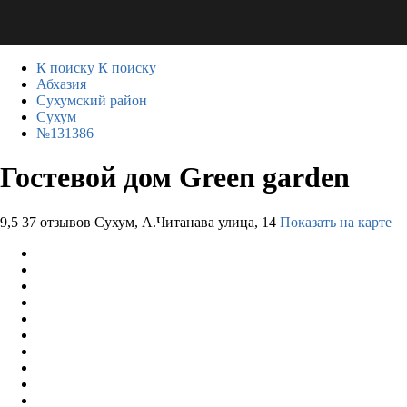
К поиску
К поиску
Абхазия
Сухумский район
Сухум
№131386
Гостевой дом Green garden
9,5
37 отзывов
Сухум, А.Читанава улица, 14
Показать на карте