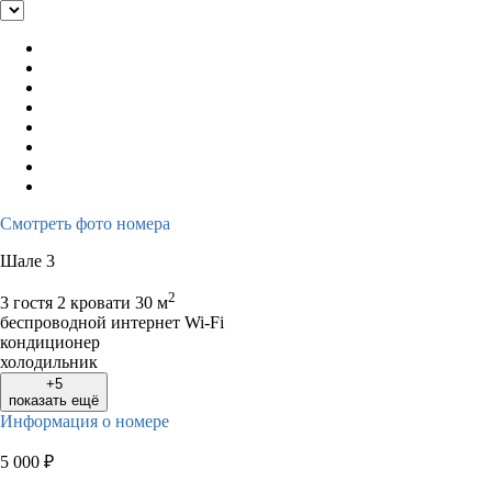
Смотреть фото номера
Шале 3
2
3 гостя
2 кровати
30 м
беспроводной интернет Wi-Fi
кондиционер
холодильник
+5
показать ещё
Информация о номере
5 000
₽