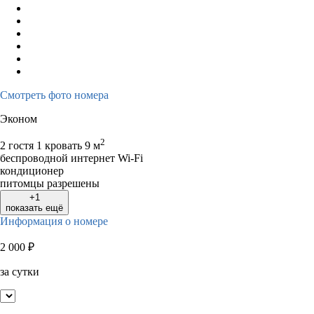
Смотреть фото номера
Эконом
2
2 гостя
1 кровать
9 м
беспроводной интернет Wi-Fi
кондиционер
питомцы разрешены
+1
показать ещё
Информация о номере
2 000
₽
за сутки