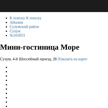
К поиску
К поиску
Абхазия
Сухумский район
Сухум
№165053
Мини-гостиница Море
Сухум, 4-й Шоссейный проезд, 28
Показать на карте