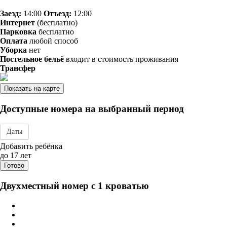
Заезд:
14:00
Отъезд:
12:00
Интернет
(бесплатно)
Парковка
бесплатно
Оплата
любой способ
Уборка
нет
Постельное бельё
входит в стоимость проживания
Трансфер
Показать на карте
Доступные номера на выбранный период
Даты
Дата заезда - отъезда
Добавить ребёнка
до 17 лет
Готово
Двухместный номер с 1 кроватью