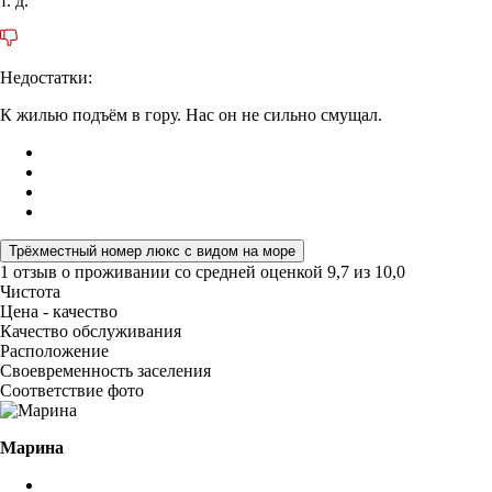
т. д.
Недостатки:
К жилью подъëм в гору. Нас он не сильно смущал.
Трёхместный номер люкс с видом на море
1 отзыв
о проживании со средней оценкой
9,7
из
10,0
Чистота
Цена - качество
Качество обслуживания
Расположение
Своевременность заселения
Соответствие фото
Марина