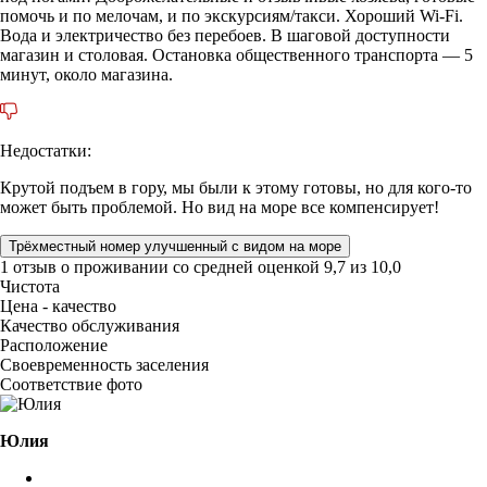
помочь и по мелочам, и по экскурсиям/такси. Хороший Wi-Fi.
Вода и электричество без перебоев. В шаговой доступности
магазин и столовая. Остановка общественного транспорта — 5
минут, около магазина.
Недостатки:
Крутой подъем в гору, мы были к этому готовы, но для кого-то
может быть проблемой. Но вид на море все компенсирует!
Трёхместный номер улучшенный с видом на море
1 отзыв
о проживании со средней оценкой
9,7
из
10,0
Чистота
Цена - качество
Качество обслуживания
Расположение
Своевременность заселения
Соответствие фото
Юлия