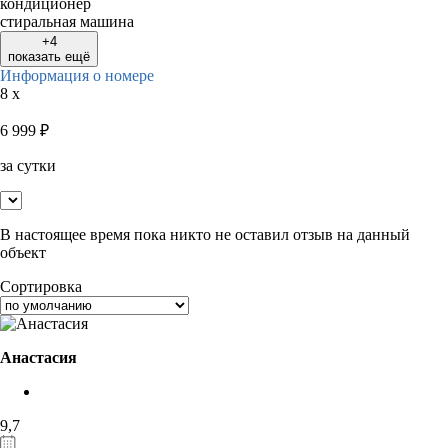
кондиционер
стиральная машина
+4
показать ещё
Информация о номере
8 x
6 999
₽
за сутки
В настоящее время пока никто не оставил отзыв на данный
объект
Сортировка
Анастасия
9,7