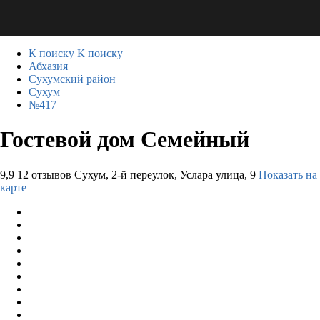
К поиску
К поиску
Абхазия
Сухумский район
Сухум
№417
Гостевой дом Семейный
9,9
12 отзывов
Сухум, 2-й переулок, Услара улица, 9
Показать на
карте