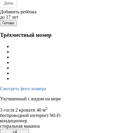
Даты
Дата заезда - отъезда
Добавить ребёнка
до 17 лет
Готово
Трёхместный номер
Смотреть фото номера
Улучшенный с видом на море
2
3 гостя
2 кровати
40 м
беспроводной интернет Wi-Fi
кондиционер
стиральная машина
+4