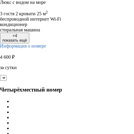
Люкс с видом на море
2
3 гостя
2 кровати
25 м
беспроводной интернет Wi-Fi
кондиционер
стиральная машина
+4
показать ещё
Информация о номере
4 600
₽
за сутки
Четырёхместный номер