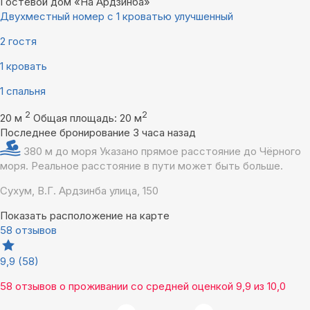
Гостевой дом «На Ардзинба»
Двухместный номер с 1 кроватью улучшенный
2 гостя
1 кровать
1 спальня
2
2
20 м
Общая площадь: 20 м
Последнее бронирование 3 часа назад
380 м до моря
Указано прямое расстояние до Чёрного
моря. Реальное расстояние в пути может быть больше.
Сухум, В.Г. Ардзинба улица, 150
Показать расположение на карте
58 отзывов
9,9
(58)
58 отзывов
о проживании со средней оценкой
9,9
из
10,0