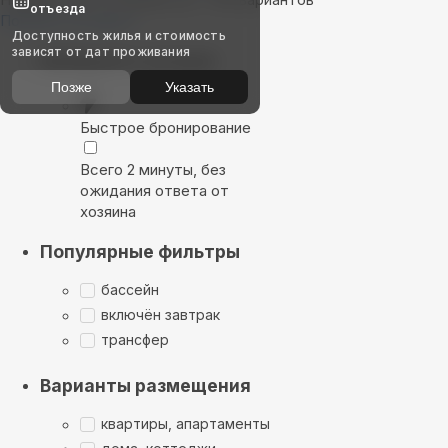
отъезда
Показать на карте
Доступность жилья и стоимость
зависят от дат проживания
Выбирайте лучшее
Позже
Указать
Быстрое бронирование
Всего 2 минуты, без
ожидания ответа от
хозяина
Популярные фильтры
бассейн
включён завтрак
трансфер
Варианты размещения
квартиры, апартаменты