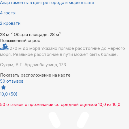
Апартаменты в центре города и море в шаге
4 гостя
2 кровати
2
2
28 м
Общая площадь: 28 м
Повышенный спрос
270 м до моря
Указано прямое расстояние до Чёрного
моря. Реальное расстояние в пути может быть больше.
Сухум, В.Г. Ардзинба улица, 173
Показать расположение на карте
50 отзывов
10,0
(50)
50 отзывов
о проживании со средней оценкой
10,0
из
10,0