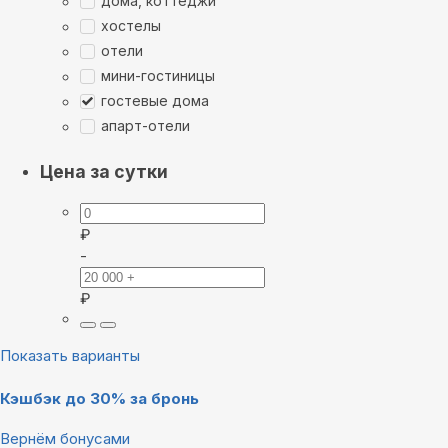
дома, коттеджи
хостелы
отели
мини-гостиницы
гостевые дома
апарт-отели
Цена за сутки
₽
-
₽
Показать варианты
Кэшбэк до 30% за бронь
Вернём бонусами