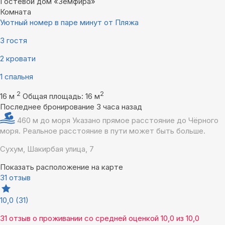
Гостевой дом «Земфира»
Комната
Уютный номер в паре минут от Пляжа
3 гостя
2 кровати
1 спальня
2
2
16 м
Общая площадь: 16 м
Последнее бронирование 3 часа назад
460 м до моря
Указано прямое расстояние до Чёрного
моря. Реальное расстояние в пути может быть больше.
Сухум, Шакирбая улица, 7
Показать расположение на карте
31 отзыв
10,0
(31)
31 отзыв
о проживании со средней оценкой
10,0
из
10,0