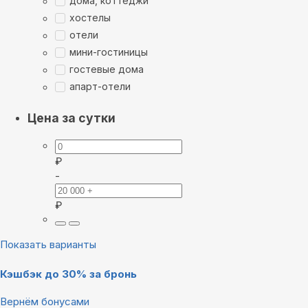
дома, коттеджи
хостелы
отели
мини-гостиницы
гостевые дома
апарт-отели
Цена за сутки
₽
-
₽
Показать варианты
Кэшбэк до 30% за бронь
Вернём бонусами