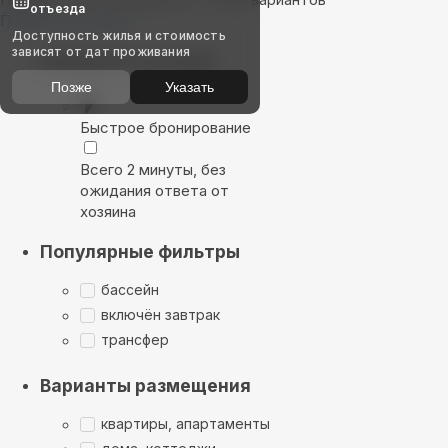
отъезда
Показать на карте
Доступность жилья и стоимость
зависят от дат проживания
Выбирайте лучшее
Позже
Указать
Быстрое бронирование
Всего 2 минуты, без
ожидания ответа от
хозяина
Популярные фильтры
бассейн
включён завтрак
трансфер
Варианты размещения
квартиры, апартаменты