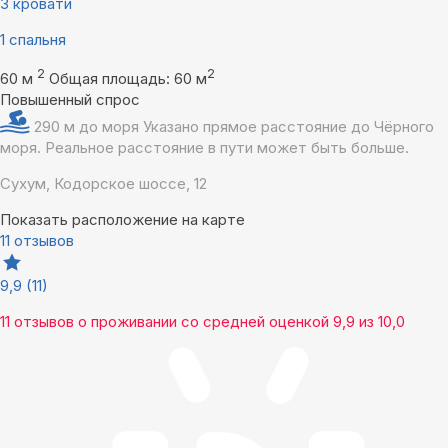
3 кровати
1 спальня
2
2
60 м
Общая площадь: 60 м
Повышенный спрос
290 м до моря
Указано прямое расстояние до Чёрного
моря. Реальное расстояние в пути может быть больше.
Сухум, Кодорское шоссе, 12
Показать расположение на карте
11 отзывов
9,9
(11)
11 отзывов
о проживании со средней оценкой
9,9
из
10,0