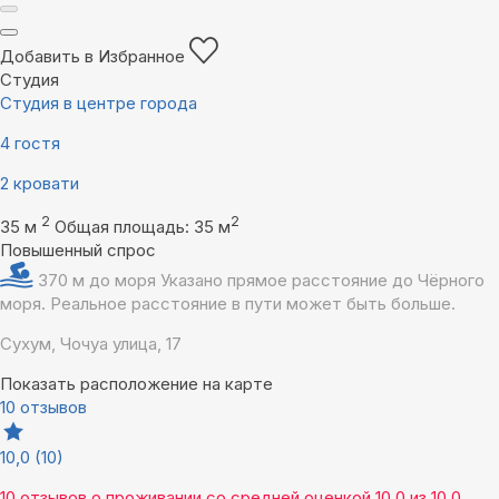
Добавить в Избранное
Студия
Студия в центре города
4 гостя
2 кровати
2
2
35 м
Общая площадь: 35 м
Повышенный спрос
370 м до моря
Указано прямое расстояние до Чёрного
моря. Реальное расстояние в пути может быть больше.
Сухум, Чочуа улица, 17
Показать расположение на карте
10 отзывов
10,0
(10)
10 отзывов
о проживании со средней оценкой
10,0
из
10,0